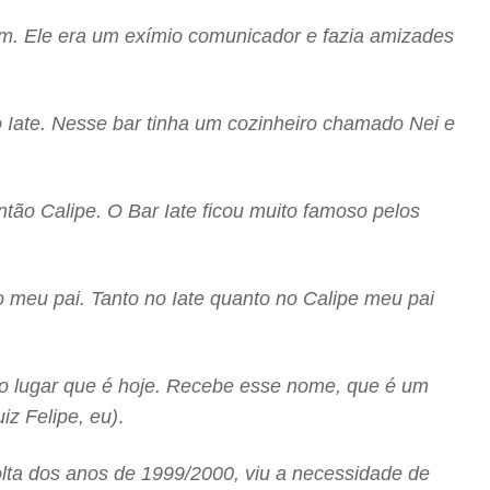
em. Ele era um exímio comunicador e fazia amizades
to Iate. Nesse bar tinha um cozinheiro chamado Nei e
tão Calipe. O Bar Iate ficou muito famoso pelos
o meu pai. Tanto no Iate quanto no Calipe meu pai
mo lugar que é hoje. Recebe esse nome, que é um
iz Felipe, eu)
.
olta dos anos de 1999/2000, viu a necessidade de