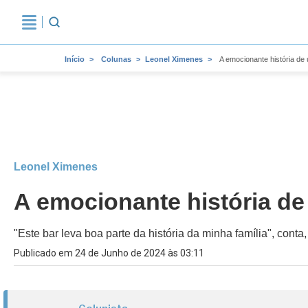
Início
Colunas
Leonel Ximenes
A emocionante história de
Leonel Ximenes
A emocionante história de
"Este bar leva boa parte da história da minha família", con
Publicado em 24 de Junho de 2024 às 03:11