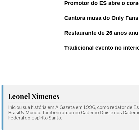
Promotor do ES abre o cora
Cantora musa do Only Fans 
Restaurante de 26 anos anu
Tradicional evento no interi
Leonel Ximenes
Iniciou sua história em A Gazeta em 1996, como redator de Esp
Brasil & Mundo. Também atuou no Caderno Dois e nos Cadernos
Federal do Espírito Santo.