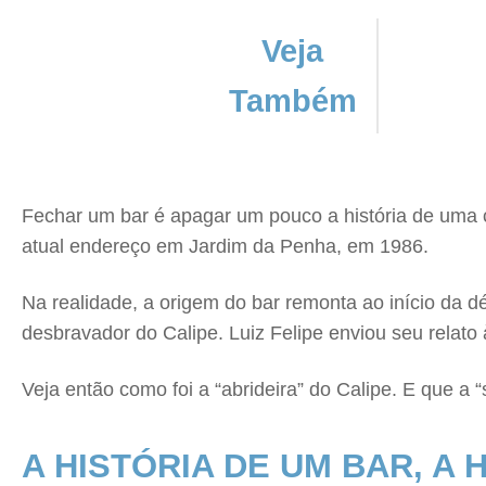
Veja
Também
Fechar um bar é apagar um pouco a história de uma c
atual endereço em Jardim da Penha, em 1986.
Na realidade, a origem do bar remonta ao início da d
desbravador do Calipe. Luiz Felipe enviou seu relato
Veja então como foi a “abrideira” do Calipe. E que a “
A HISTÓRIA DE UM BAR, A 