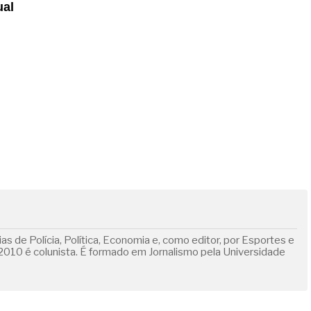
ual
s de Polícia, Política, Economia e, como editor, por Esportes e
010 é colunista. É formado em Jornalismo pela Universidade