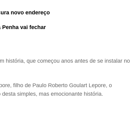
ocura novo endereço
a Penha vai fechar
 história, que começou anos antes de se instalar no
ore, filho de Paulo Roberto Goulart Lepore, o
o desta simples, mas emocionante história.