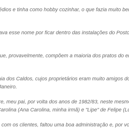
dios e tinha como hobby cozinhar, o que fazia muito b
evava esse nome por ficar dentro das instalações do Pos
que, provavelmente, compõem a maioria dos pratos do en
ia dos Caldos, cujos proprietários eram muito amigos d
Janeiro.
ore, meu pai, por volta dos anos de 1982/83, neste mes
olina (Ana Carolina, minha irmã) e "Lipe" de Felipe (Lu
 com os clientes, faltou uma boa administração e, por v