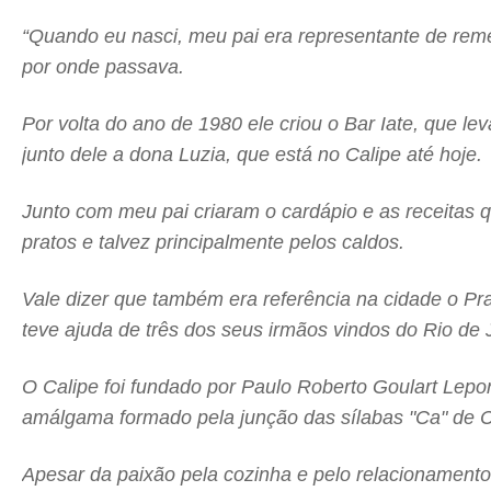
“Quando eu nasci, meu pai era representante de remé
por onde passava.
Por volta do ano de 1980 ele criou o Bar Iate, que l
junto dele a dona Luzia, que está no Calipe até hoje.
Junto com meu pai criaram o cardápio e as receitas 
pratos e talvez principalmente pelos caldos.
Vale dizer que também era referência na cidade o Pra
teve ajuda de três dos seus irmãos vindos do Rio de 
O Calipe foi fundado por Paulo Roberto Goulart Lep
amálgama formado pela junção das sílabas "Ca" de Car
Apesar da paixão pela cozinha e pelo relacionamento