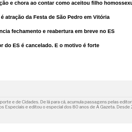
ção e chora ao contar como aceitou filho homossex
é atração da Festa de São Pedro em Vitória
ncia fechamento e reabertura em breve no ES
or do ES é cancelado. E o motivo é forte
orte e de Cidades. De lá para cá, acumula passagens pelas editoria
 Especiais e editou o especial dos 80 anos de A Gazeta. Desde 2