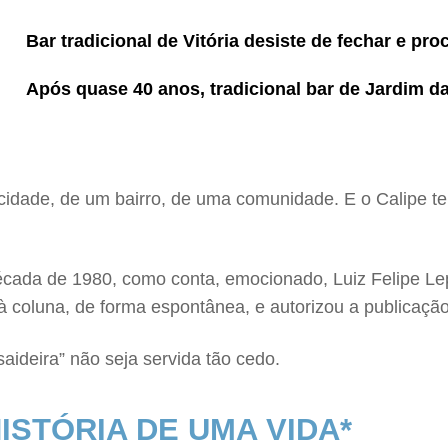
Bar tradicional de Vitória desiste de fechar e pr
Após quase 40 anos, tradicional bar de Jardim d
idade, de um bairro, de uma comunidade. E o Calipe tem
écada de 1980, como conta, emocionado, Luiz Felipe Lep
 à coluna, de forma espontânea, e autorizou a publicaçã
saideira” não seja servida tão cedo.
HISTÓRIA DE UMA VIDA*