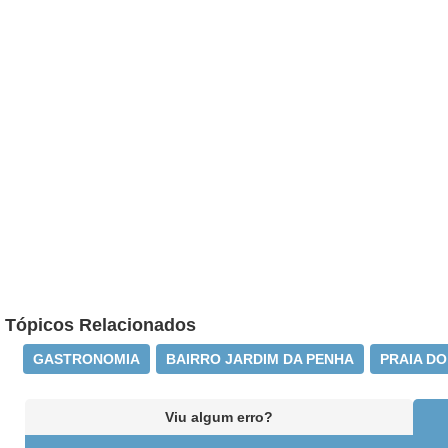
Tópicos Relacionados
GASTRONOMIA
BAIRRO JARDIM DA PENHA
PRAIA D
Viu algum erro?