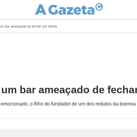
 um bar ameaçado de fechar em Vitória
 um bar ameaçado de fechar
ta, emocionado, o filho do fundador de um dos redutos da boemi