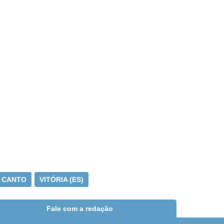
O CANTO
VITÓRIA (ES)
Fale com a redação