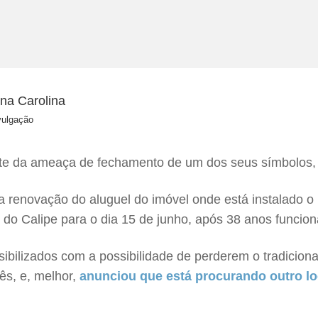
vulgação
iante da ameaça de fechamento de um dos seus símbolos,
a renovação do aluguel do imóvel onde está instalado o 
do Calipe para o dia 15 de junho, após 38 anos funcion
sibilizados com a possibilidade de perderem o tradicio
ês, e, melhor,
anunciou que está procurando outro loc