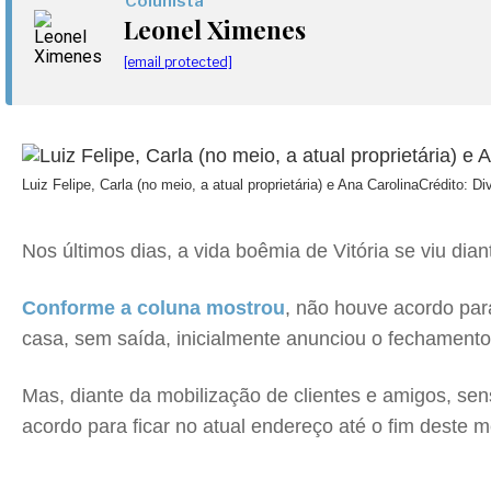
Colunista
Leonel Ximenes
[email protected]
Luiz Felipe, Carla (no meio, a atual proprietária) e Ana Carolina
Crédito: Di
Nos últimos dias, a vida boêmia de Vitória se viu d
Conforme a coluna mostrou
, não houve acordo par
casa, sem saída, inicialmente anunciou o fechamento 
Mas, diante da mobilização de clientes e amigos, sen
acordo para ficar no atual endereço até o fim deste m