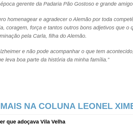
a época gerente da Padaria Pão Gostoso e grande amigo
ero homenagear e agradecer o Alemão por toda competê
a, coragem, força e tantos outros bons adjetivos que o 
inação pela Carla, filha do Alemão.
lzheimer e não pode acompanhar o que tem acontecido,
 leva boa parte da história da minha família.”
 MAIS NA COLUNA LEONEL XIM
er que adoçava Vila Velha