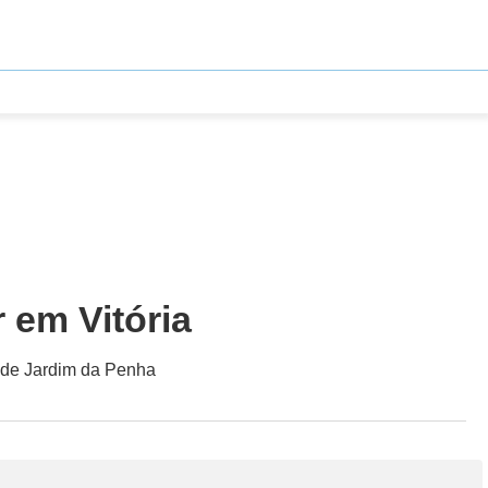
 em Vitória
a de Jardim da Penha