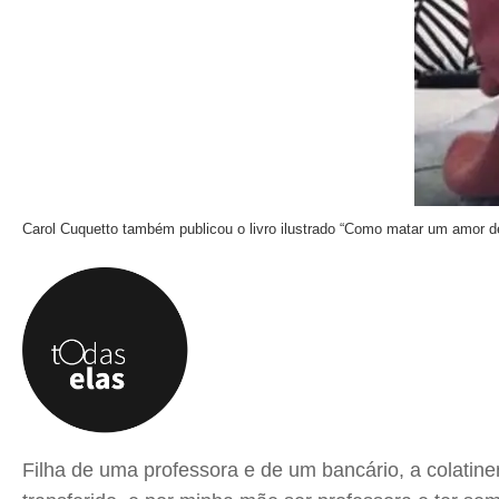
Carol Cuquetto também publicou o livro ilustrado “Como matar um amor de
Filha de uma professora e de um bancário, a colatin