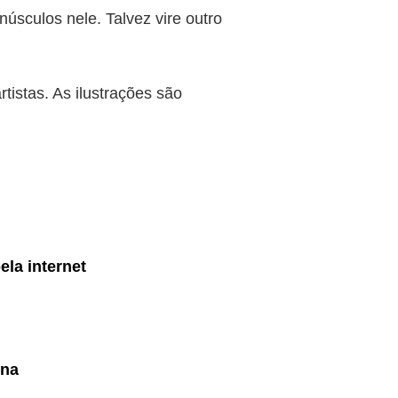
úsculos nele. Talvez vire outro
tistas. As ilustrações são
ela internet
ina