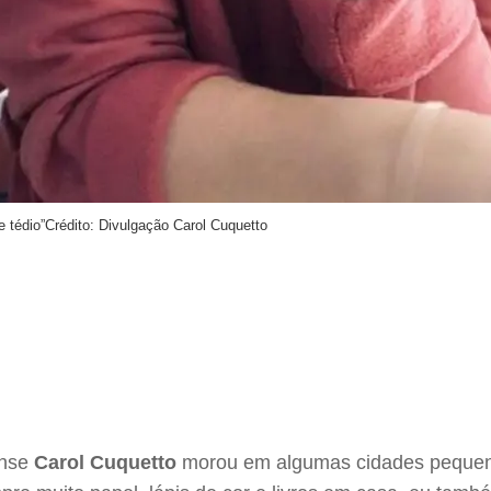
 tédio”
Crédito: Divulgação Carol Cuquetto
ense
Carol Cuquetto
morou em algumas cidades pequenas