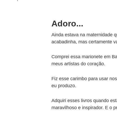
Adoro...
Ainda estava na maternidade q
acabadinha, mas certamente va
Comprei essa marionete em Barc
meus artistas do coração.
Fiz esse carimbo para usar no
eu produzo.
Adquiri esses livros quando es
maravilhoso e inspirador. E o p