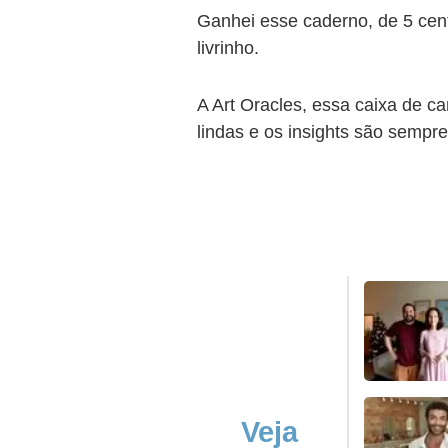
Ganhei esse caderno, de 5 cent
livrinho.
A Art Oracles, essa caixa de ca
lindas e os insights são semp
Veja