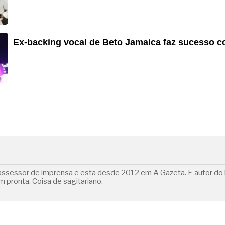
Ex-backing vocal de Beto Jamaica faz sucesso 
i assessor de imprensa e esta desde 2012 em A Gazeta. E autor do 
m pronta. Coisa de sagitariano.