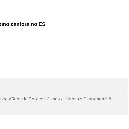
como cantora no ES
livro #Roda de Boteco 10 anos - Historia e Gastronomia#.