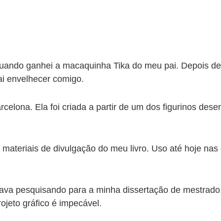
uando ganhei a macaquinha Tika do meu pai. Depois de
i envelhecer comigo.
elona. Ela foi criada a partir de um dos figurinos des
s materiais de divulgação do meu livro. Uso até hoje n
tava pesquisando para a minha dissertação de mestrado.
rojeto gráfico é impecável.