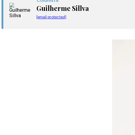
Colunista
Guilherme Sillva
[email protected]