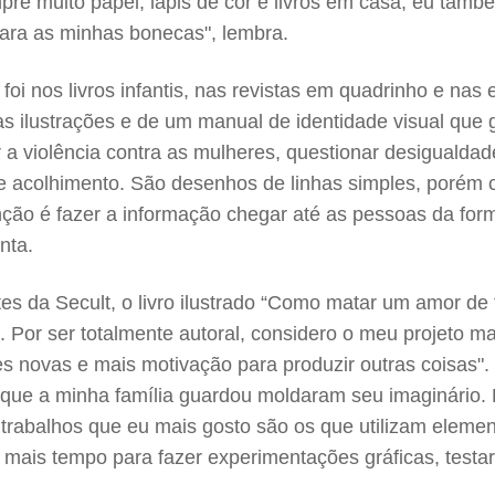
empre muito papel, lápis de cor e livros em casa, eu t
para as minhas bonecas", lembra.
 foi nos livros infantis, nas revistas em quadrinho e na
das ilustrações e de um manual de identidade visual qu
a violência contra as mulheres, questionar desigualdade
 acolhimento. São desenhos de linhas simples, porém ch
enção é fazer a informação chegar até as pessoas da fo
nta.
rtes da Secult, o livro ilustrado “Como matar um amor d
Por ser totalmente autoral, considero o meu projeto mai
s novas e mais motivação para produzir outras coisas".
 que a minha família guardou moldaram seu imaginário.
 Os trabalhos que eu mais gosto são os que utilizam ele
r mais tempo para fazer experimentações gráficas, testa