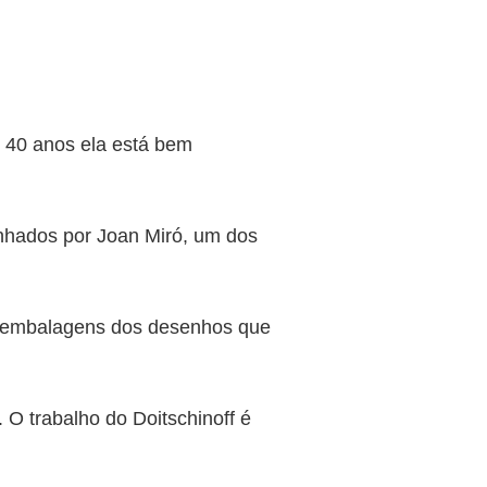
 40 anos ela está bem
enhados por Joan Miró, um dos
as embalagens dos desenhos que
 O trabalho do Doitschinoff é