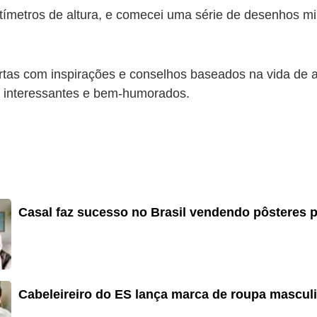
ímetros de altura, e comecei uma série de desenhos min
rtas com inspirações e conselhos baseados na vida de ar
re interessantes e bem-humorados.
Casal faz sucesso no Brasil vendendo pôsteres p
Cabeleireiro do ES lança marca de roupa mascul