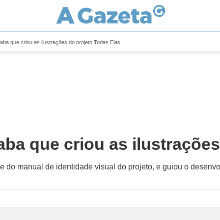
ba que criou as ilustrações do projeto Todas Elas
ba que criou as ilustrações
s e do manual de identidade visual do projeto, e guiou o dese