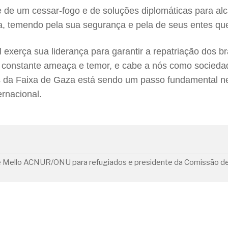
de um cessar-fogo e de soluções diplomáticas para alca
a, temendo pela sua segurança e pela de seus entes que
exerça sua liderança para garantir a repatriação dos bra
 constante ameaça e temor, e cabe a nós como sociedade
iros da Faixa de Gaza está sendo um passo fundamental 
rnacional.
de Mello ACNUR/ONU para refugiados e presidente da Comissão de 