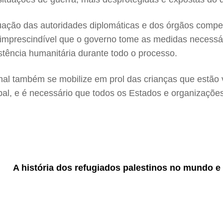
uação das autoridades diplomáticas e dos órgãos compet
 imprescindível que o governo tome as medidas necessár
istência humanitária durante todo o processo.
nal também se mobilize em prol das crianças que estão 
bal, e é necessário que todos os Estados e organizaçõe
A história dos refugiados palestinos no mundo e 