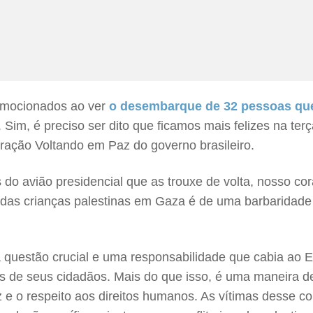
 emocionados ao ver
o desembarque de 32 pessoas qu
l. Sim, é preciso ser dito que ficamos mais felizes na t
ração Voltando em Paz do governo brasileiro.
 do avião presidencial que as trouxe de volta, nosso c
s das crianças palestinas em Gaza é de uma barbaridad
a questão crucial e uma responsabilidade que cabia ao E
s de seus cidadãos. Mais do que isso, é uma maneira de
 e o respeito aos direitos humanos. As vítimas desse c