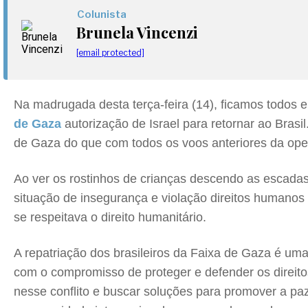
Colunista
Brunela Vincenzi
[email protected]
Na madrugada desta terça-feira (14), ficamos todos
de Gaza
autorização de Israel para retornar ao Brasi
de Gaza do que com todos os voos anteriores da ope
Ao ver os rostinhos de crianças descendo as escadas
situação de insegurança e violação direitos humano
se respeitava o direito humanitário.
A repatriação dos brasileiros da Faixa de Gaza é um
com o compromisso de proteger e defender os direito
nesse conflito e buscar soluções para promover a paz