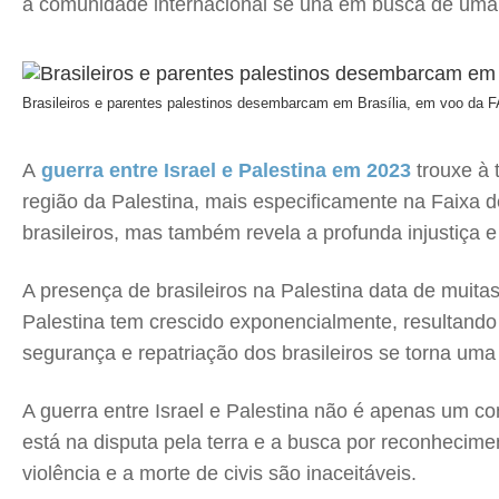
a comunidade internacional se una em busca de uma sol
Brasileiros e parentes palestinos desembarcam em Brasília, em voo da 
A
guerra entre Israel e Palestina em 2023
trouxe à 
região da Palestina, mais especificamente na Faixa d
brasileiros, mas também revela a profunda injustiça e
A presença de brasileiros na Palestina data de muita
Palestina tem crescido exponencialmente, resultando n
segurança e repatriação dos brasileiros se torna uma 
A guerra entre Israel e Palestina não é apenas um con
está na disputa pela terra e a busca por reconhecimen
violência e a morte de civis são inaceitáveis.