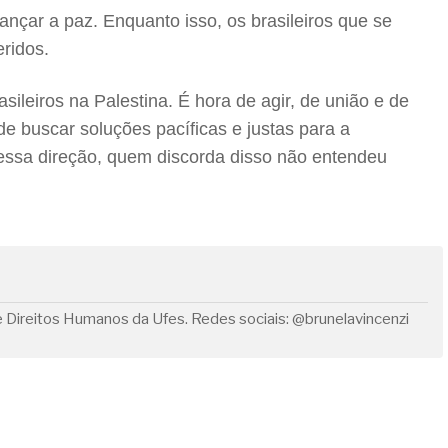
nçar a paz. Enquanto isso, os brasileiros que se
ridos.
sileiros na Palestina. É hora de agir, de união e de
 buscar soluções pacíficas e justas para a
nessa direção, quem discorda disso não entendeu
Direitos Humanos da Ufes. Redes sociais: @brunelavincenzi