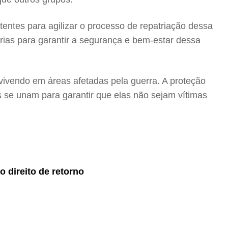
entes para agilizar o processo de repatriação dessa
ias para garantir a segurança e bem-estar dessa
vivendo em áreas afetadas pela guerra. A proteção
s se unam para garantir que elas não sejam vítimas
o direito de retorno