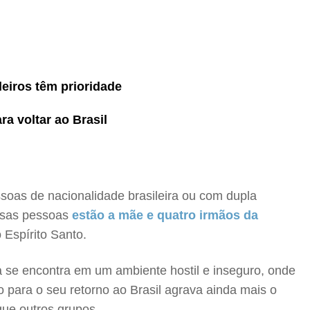
leiros têm prioridade
a voltar ao Brasil
soas de nacionalidade brasileira ou com dupla
essas pessoas
estão a mãe e quatro irmãos da
Espírito Santo.
a se encontra em um ambiente hostil e inseguro, onde
 para o seu retorno ao Brasil agrava ainda mais o
que outros grupos.