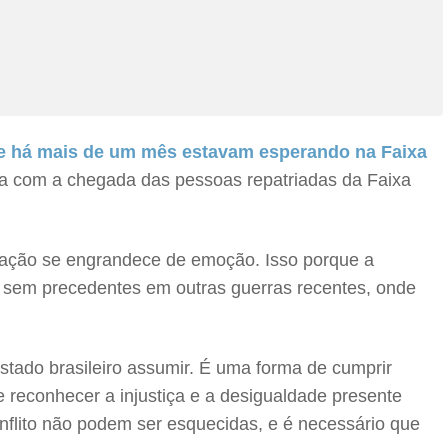
e há mais de um mês estavam esperando na Faixa
erça com a chegada das pessoas repatriadas da Faixa
oração se engrandece de emoção. Isso porque a
e sem precedentes em outras guerras recentes, onde
stado brasileiro assumir. É uma forma de cumprir
 reconhecer a injustiça e a desigualdade presente
onflito não podem ser esquecidas, e é necessário que