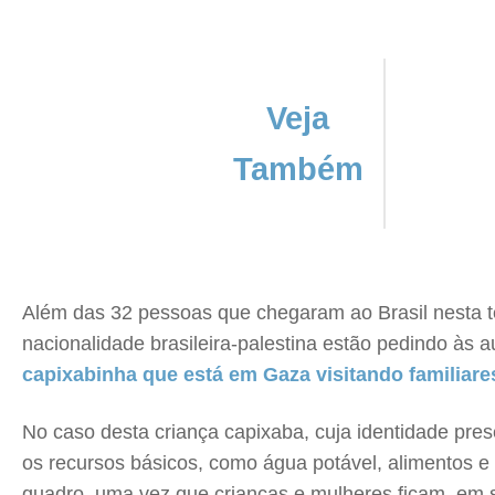
Veja
Também
Além das 32 pessoas que chegaram ao Brasil nesta te
nacionalidade brasileira-palestina estão pedindo às 
capixabinha que está em Gaza visitando familiare
No caso desta criança capixaba, cuja identidade pre
os recursos básicos, como água potável, alimentos e 
quadro, uma vez que crianças e mulheres ficam, em s