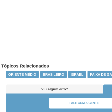
Tópicos Relacionados
ORIENTE MÉDIO
BRASILEIRO
ISRAEL
FAIXA DE G
Viu algum erro?
FALE COM A GENTE