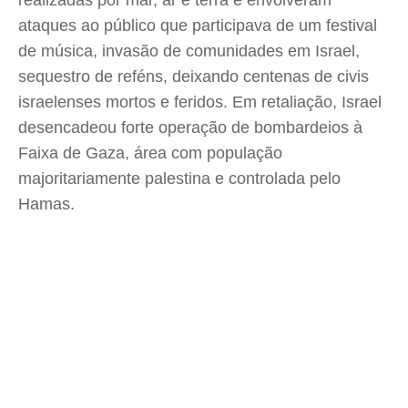
realizadas por mar, ar e terra e envolveram
ataques ao público que participava de um festival
de música, invasão de comunidades em Israel,
sequestro de reféns, deixando centenas de civis
israelenses mortos e feridos. Em retaliação, Israel
desencadeou forte operação de bombardeios à
Faixa de Gaza, área com população
majoritariamente palestina e controlada pelo
Hamas.