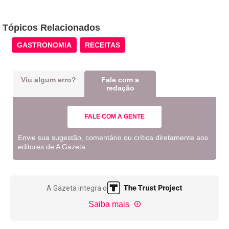
Tópicos Relacionados
GASTRONOMIA
RECEITAS
Viu algum erro?
Fale com a
redação
FALE COM A GENTE
Envie sua sugestão, comentário ou crítica diretamente aos
editores de A Gazeta
A Gazeta integra o
Saiba mais