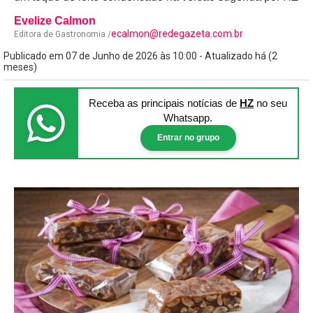
Evelize Calmon
ecalmon@redegazeta.com.br
Editora de Gastronomia /
Publicado em 07 de Junho de 2026 às 10:00 - Atualizado há (2
meses)
Receba as principais notícias
de
HZ
no seu
Whatsapp.
Entrar no grupo