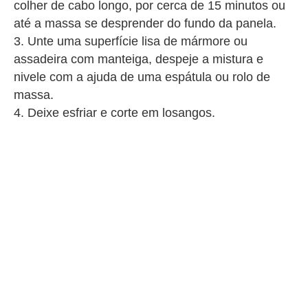
colher de cabo longo, por cerca de 15 minutos ou
até a massa se desprender do fundo da panela.
Unte uma superfície lisa de mármore ou
assadeira com manteiga, despeje a mistura e
nivele com a ajuda de uma espátula ou rolo de
massa.
Deixe esfriar e corte em losangos.