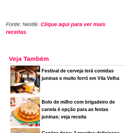
Fonte: Nestlé.
Clique aqui para ver mais
receitas
.
Veja Também
Festival de cerveja terá comidas
juninas e muito forró em Vila Velha
Bolo de milho com brigadeiro de
canela é opção para as festas
juninas; veja receita