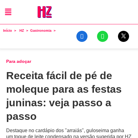
Início
HZ
Gastronomia
Para adoçar
Receita fácil de pé de
moleque para as festas
juninas: veja passo a
passo
Destaque no cardápio dos "arraiás", guloseima ganha
um toque de leite condensado na versão sugerida por HZ