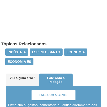
Tópicos Relacionados
INDÚSTRIA
ESPÍRITO SANTO
ECONOMIA
ECONOMIA ES
Viu algum erro?
Fale com a
redação
FALE COM A GENTE
Envie sua sugestão, comentário ou crítica diretamente aos