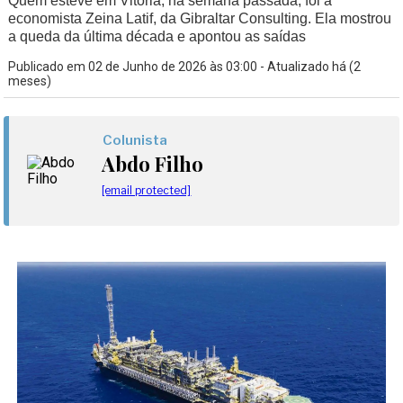
Quem esteve em Vitória, na semana passada, foi a
economista Zeina Latif, da Gibraltar Consulting. Ela mostrou
a queda da última década e apontou as saídas
Publicado em 02 de Junho de 2026 às 03:00 - Atualizado há (2
meses)
Colunista
Abdo Filho
[email protected]