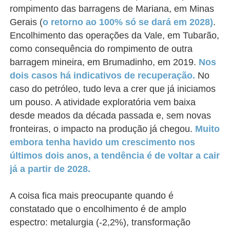
rompimento das barragens de Mariana, em Minas
Gerais (
o retorno ao 100% só se dará em 2028)
.
Encolhimento das operações da Vale, em Tubarão,
como consequência do rompimento de outra
barragem mineira, em Brumadinho, em 2019.
Nos
dois casos há indicativos de recuperação.
No
caso do petróleo, tudo leva a crer que já iniciamos
um pouso. A atividade exploratória vem baixa
desde meados da década passada e, sem novas
fronteiras, o impacto na produção já chegou.
Muito
embora tenha havido um crescimento nos
últimos dois anos, a tendência é de voltar a cair
já a partir de 2028.
A coisa fica mais preocupante quando é
constatado que o encolhimento é de amplo
espectro: metalurgia (-2,2%), transformação