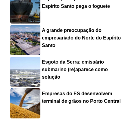
Espírito Santo pega o foguete
A grande preocupação do
empresariado do Norte do Espírito
Santo
Esgoto da Serra: emissário
submarino (re)aparece como
solução
Empresas do ES desenvolvem
terminal de grãos no Porto Central