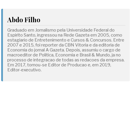
Abdo Filho
Graduado em Jornalismo pela Universidade Federal do
Espirito Santo, ingressou na Rede Gazeta em 2005, como
estagiario de Entretenimento e Cursos & Concursos. Entre
2007 e 2015, foi reporter da CBN Vitoria e da editoria de
Economia do jornal A Gazeta. Depois, assumiu o cargo de
macroeditor de Politica, Economia e Brasil & Mundo, ja no
processo de integracao de todas as redacoes da empresa.
Em 2017, tornou-se Editor de Producao e, em 2019,
Editor-executivo.