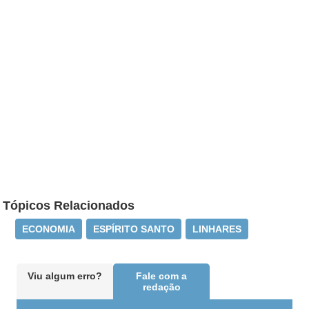
Tópicos Relacionados
ECONOMIA
ESPÍRITO SANTO
LINHARES
Viu algum erro?
Fale com a
redação