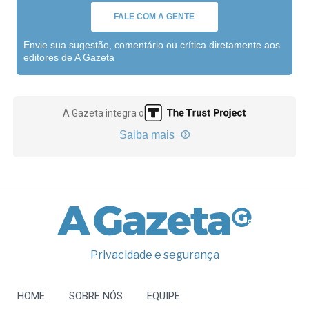
FALE COM A GENTE
Envie sua sugestão, comentário ou crítica diretamente aos
editores de A Gazeta
A Gazeta integra o
Saiba mais
Privacidade e segurança
HOME
SOBRE NÓS
EQUIPE