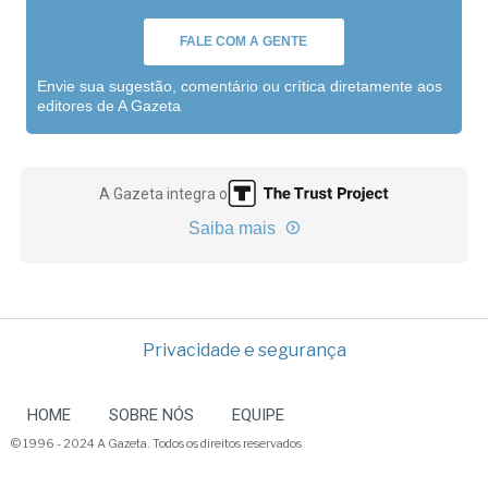
FALE COM A GENTE
Envie sua sugestão, comentário ou crítica diretamente aos
editores de A Gazeta
A Gazeta integra o
Saiba mais
Privacidade e segurança
HOME
SOBRE NÓS
EQUIPE
© 1996 - 2024 A Gazeta. Todos os direitos reservados