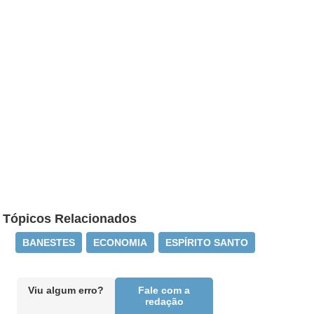
Tópicos Relacionados
BANESTES
ECONOMIA
ESPÍRITO SANTO
Viu algum erro?
Fale com a
redação