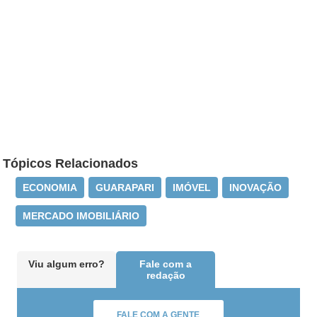
Tópicos Relacionados
ECONOMIA
GUARAPARI
IMÓVEL
INOVAÇÃO
MERCADO IMOBILIÁRIO
Viu algum erro?
Fale com a
redação
FALE COM A GENTE