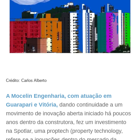
Crédito: Carlos Alberto
A Mocelin Engenharia, com atuação em
Guarapari e Vitória,
dando continuidade a um
movimento de inovação aberta iniciado há poucos
anos dentro da construtora, fez um investimento
na Spotlar, uma proptech (property technology,
refere-se a inovações dentro do mercado da