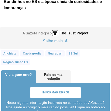
Bondinhos no ES e a época cheia de curiosidades e
lembranças
A Gazeta integra o
Saiba mais
Anchieta
Capixapédia
Guarapari
ES Sul
Região sul do ES
Viu algum erro?
Fale com a
redação
INFORMAR ERRO!
Notou alguma informação incorreta no conteúdo de A Gazeta?
Nos ajude a corrigir o mais rapido possível! Clique no botão ao