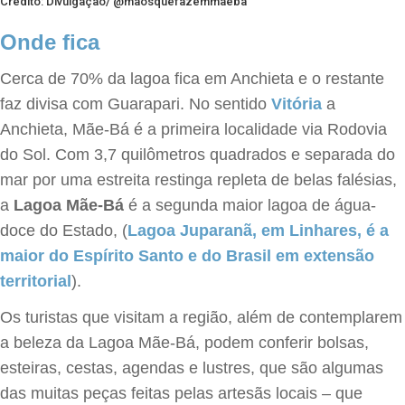
Crédito: Divulgação/ @maosquefazemmaeba
Onde fica
Cerca de 70% da lagoa fica em Anchieta e o restante
faz divisa com Guarapari. No sentido
Vitória
a
Anchieta, Mãe-Bá é a primeira localidade via Rodovia
do Sol. Com 3,7 quilômetros quadrados e separada do
mar por uma estreita restinga repleta de belas falésias,
a
Lagoa Mãe-Bá
é a segunda maior lagoa de água-
doce do Estado, (
Lagoa Juparanã, em Linhares, é a
maior do Espírito Santo e do Brasil em extensão
territorial
).
Os turistas que visitam a região, além de contemplarem
a beleza da Lagoa Mãe-Bá, podem conferir bolsas,
esteiras, cestas, agendas e lustres, que são algumas
das muitas peças feitas pelas artesãs locais – que