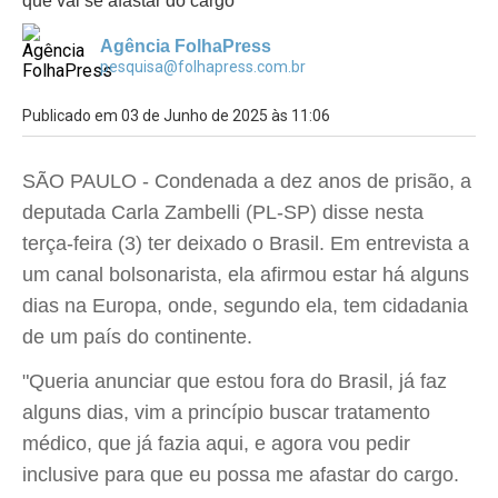
que vai se afastar do cargo
Agência FolhaPress
pesquisa@folhapress.com.br
Publicado em 03 de Junho de 2025 às 11:06
SÃO PAULO - Condenada a dez anos de prisão, a
deputada Carla Zambelli (PL-SP) disse nesta
terça-feira (3) ter deixado o Brasil. Em entrevista a
um canal bolsonarista, ela afirmou estar há alguns
dias na Europa, onde, segundo ela, tem cidadania
de um país do continente.
"Queria anunciar que estou fora do Brasil, já faz
alguns dias, vim a princípio buscar tratamento
médico, que já fazia aqui, e agora vou pedir
inclusive para que eu possa me afastar do cargo.