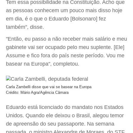
Tem essa possibilidade na Constituição. Acho que
as pessoas conhecem um pouco mais disso hoje
em dia, é o que o Eduardo [Bolsonaro] fez
também", disse.
"Então, eu passo a não receber mais salário e meu
gabinete vai ser ocupado pelo meu suplente. [Ele]
Assume e fico fora do país neste período. Vou me
basear na Europa", completou.
Carla Zambelli disse que vai se basear na Europa
Crédito: Mário Agra/Agência Câmara
Eduardo está licenciado do mandato nos Estados
Unidos. Quando ele deixou o Brasil, alegou temor
de apreensão do seu passaporte. Na semana
passada, o ministro Alexandre de Moraes, do STF