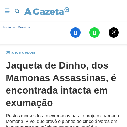
Início
Brasil
30 anos depois
Jaqueta de Dinho, dos
Mamonas Assassinas, é
encontrada intacta em
exumação
Restos mortais foram exumados para o projeto chamado
Memorial Vivo, que prevê o plantio de cinco árvores em