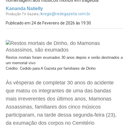
homenagem aos músicos mortos em tragédia
Kananda Natielly
kregis@redegazeta.com.br
Produção TV Gazeta /
Publicado em 24 de Fevereiro de 2026 às 19:30
Restos mortais foram exumados 30 anos depois e serão destinados a
um memorial vivo
Crédito: Cedido para A Gazeta por familiares de Dinho
Às vésperas de completar 30 anos do acidente
que matou os integrantes de uma das bandas
mais irreverentes dos últimos anos, Mamonas
Assassinas, familiares dos cinco músicos
participaram, na tarde dessa segunda-feira (23),
da exumação dos corpos no Cemitério