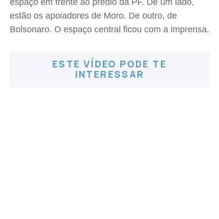
espaço em frente ao prédio da PF. De um lado,
estão os apoiadores de Moro. De outro, de
Bolsonaro. O espaço central ficou com a imprensa.
ESTE VÍDEO PODE TE
INTERESSAR