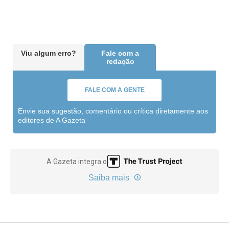
Viu algum erro?
Fale com a
redação
FALE COM A GENTE
Envie sua sugestão, comentário ou crítica diretamente aos
editores de A Gazeta
A Gazeta integra o
Saiba mais