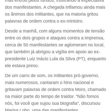
mas entrou pelos fundos, frustrando a expectativa
dos manifestantes. A chegada inflamou ainda mais
os ânimos dos militantes, que na maioria gritou
palavras de ordem contra o ex-ministro.
Desde a manhã, com alguns momentos de tensão
entre os dois grupos e ataques contra a imprensa,
cerca de 50 manifestantes se aglomeram no local,
que também já abrigou a vigília em apoio ao ex-
presidente Luiz Inácio Lula da Silva (PT), enquanto
ele estava preso.
De um carro de som, os militantes pró-governo,
mais numerosos, cantaram o hino nacional e
gritavam palavras de ordem contra Moro, chamado
na maior parte do tempo de traidor. "Não fomos
nós, foi você que sujou sua biografia", discursou
Marisa Lobo, uma das manifestantes.