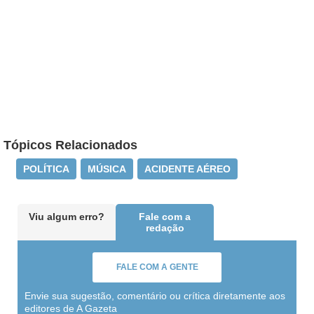
Tópicos Relacionados
POLÍTICA
MÚSICA
ACIDENTE AÉREO
Viu algum erro?
Fale com a
redação
FALE COM A GENTE
Envie sua sugestão, comentário ou crítica diretamente aos
editores de A Gazeta