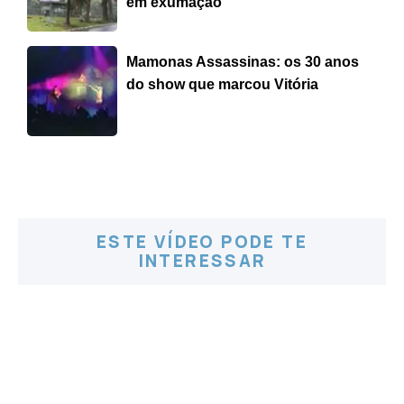
em exumação
Mamonas Assassinas: os 30 anos
do show que marcou Vitória
ESTE VÍDEO PODE TE
INTERESSAR