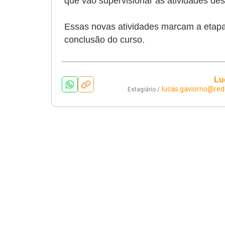
que vão supervisionar as atividades d
Essas novas atividades marcam a etapa 
conclusão do curso.
Lu
lucas.gaviorno@re
Estagiário /