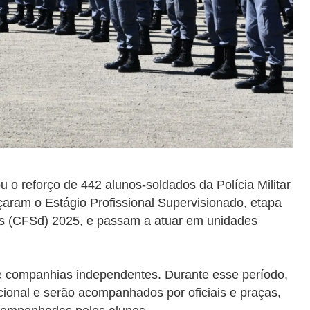
 o reforço de 442 alunos-soldados da Polícia Militar
eçaram o Estágio Profissional Supervisionado, etapa
os (CFSd) 2025, e passam a atuar em unidades
 e companhias independentes. Durante esse período,
cional e serão
acompanhados por oficiais e praças,