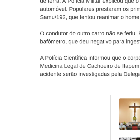
de terra. A
Polícia Militar explicou que o
automóvel. Populares prestaram os pri
Samu/192, que tentou reanimar o homem
O condutor do outro carro não se feriu. 
bafômetro, que deu negativo para ingest
A Polícia Científica informou que o co
Medicina Legal de Cachoeiro de Itapemir
acidente serão investigadas pela Delega