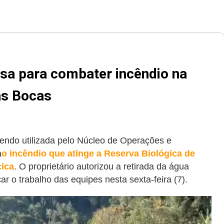
esa para combater incêndio na
as Bocas
sendo utilizada pelo Núcleo de Operações e
a
o incêndio que atinge a Reserva Biológica de
cica
. O proprietário autorizou a retirada da água
ar o trabalho das equipes nesta sexta-feira (7).