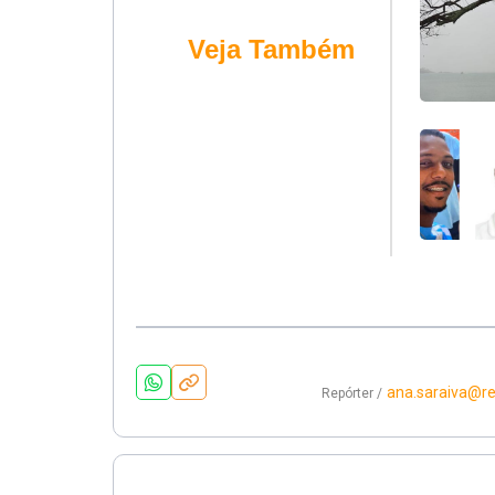
Veja Também
ana.saraiva@r
Repórter /