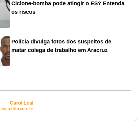
Ciclone-bomba pode atingir o ES? Entenda
os riscos
Polícia divulga fotos dos suspeitos de
matar colega de trabalho em Aracruz
Carol Leal
edegazeta.com.br