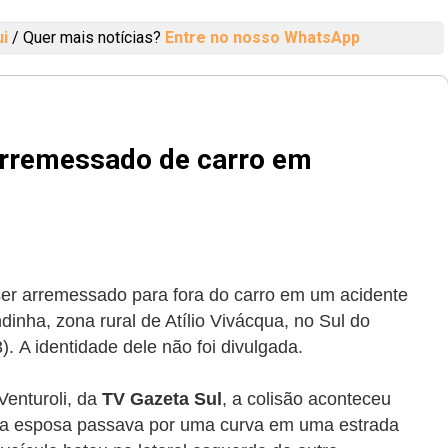
ui
/
Quer mais notícias?
Entre no nosso WhatsApp
arremessado de carro em
er arremessado para fora do carro em um acidente
dinha, zona rural de Atílio Vivácqua, no Sul do
3).
A identidade dele não foi divulgada.
Venturoli, da
TV Gazeta Sul
,
a colisão aconteceu
a esposa passava por uma curva em uma estrada