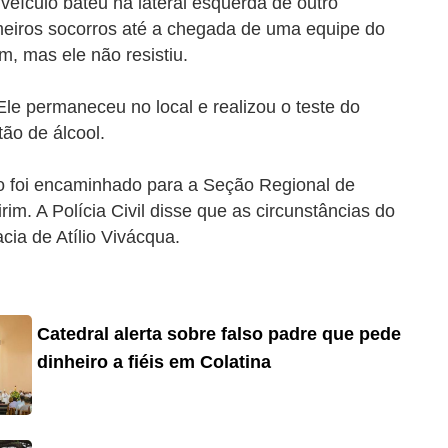
 veículo bateu na lateral esquerda de outro
meiros socorros até a chegada de uma equipe do
, mas ele não resistiu.
Ele permaneceu no local e realizou o teste do
ão de álcool.
rpo foi encaminhado para a Seção Regional de
im. A Polícia Civil disse que as circunstâncias do
cia de Atílio Vivácqua.
Catedral alerta sobre falso padre que pede
dinheiro a fiéis em Colatina