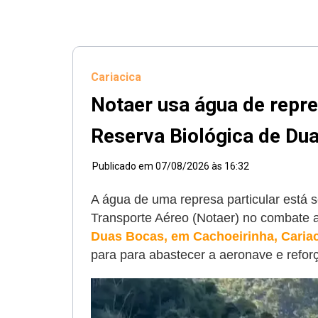
Cariacica
Notaer usa água de repr
Reserva Biológica de Du
Publicado em
07/08/2026 às 16:32
A água de uma represa particular está 
Transporte Aéreo (Notaer) no combate 
Duas Bocas, em Cachoeirinha, Caria
para
para abastecer a aeronave e reforç