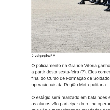
Divulgação/PM
O policiamento na Grande Vitória ganhou
a partir desta sexta-feira (7). Eles com
final do Curso de Formação de Soldad
operacionais da Região Metropolitana.
O estágio será realizado em batalhões
os alunos vão participar da rotina opera