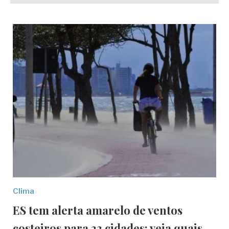
Clima
ES tem alerta amarelo de ventos
costeiros para 23 cidades; veja quais