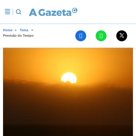
Home
Tema
Previsão do Tempo