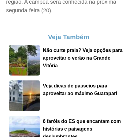
região. A campeã será conhecida na próxima
segunda-feira (20).
Veja Também
Não curte praia? Veja opções para
aproveitar o verão na Grande
Vitória
Veja dicas de passeios para
aproveitar ao máximo Guarapari
6 faróis do ES que encantam com
histórias e paisagens
deslumbrantes