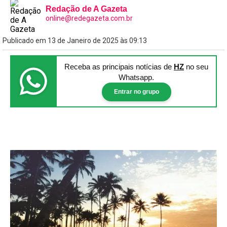
Redação de A Gazeta
online@redegazeta.com.br
Publicado em 13 de Janeiro de 2025 às 09:13
Receba as principais notícias
de
HZ
no seu
Whatsapp.
Entrar no grupo