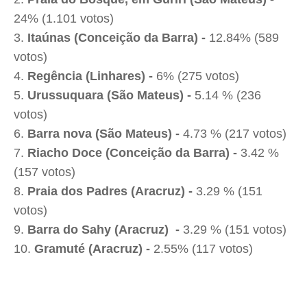
24% (1.101 votos)
Itaúnas (Conceição da Barra) -
12.84% (589
votos)
Regência (Linhares) -
6% (275 votos)
Urussuquara (São Mateus) -
5.14 % (236
votos)
Barra nova (São Mateus) -
4.73 % (217 votos)
Riacho Doce (Conceição da Barra) -
3.42 %
(157 votos)
Praia dos Padres (Aracruz) -
3.29 % (151
votos)
Barra do Sahy (Aracruz) -
3.29 % (151 votos)
Gramuté (Aracruz) -
2.55% (117 votos)