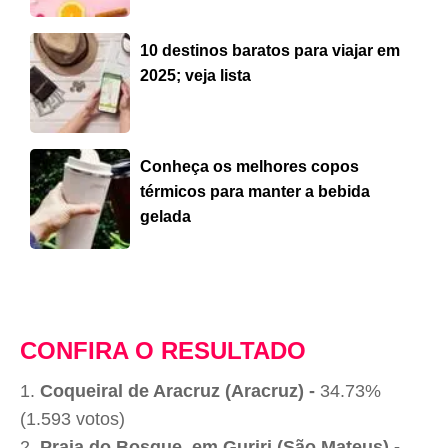
10 destinos baratos para viajar em
2025; veja lista
Conheça os melhores copos
térmicos para manter a bebida
gelada
CONFIRA O RESULTADO
Coqueiral de Aracruz (Aracruz) -
34.73%
(1.593 votos)
Praia do Bosque, em Guriri (São Mateus) -