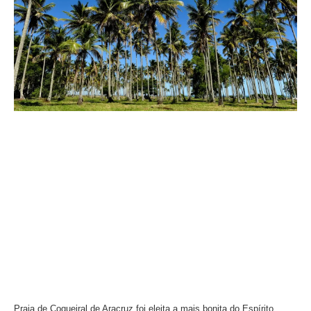
Praia de Coqueiral de Aracruz foi eleita a mais bonita do Espírito