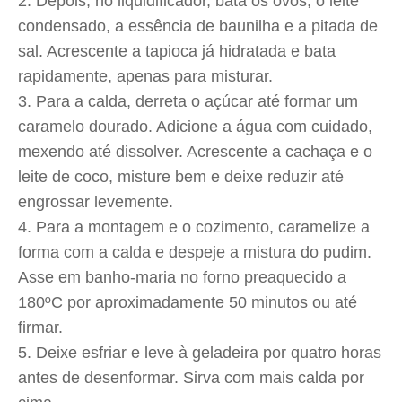
Depois, no liquidificador, bata os ovos, o leite
condensado, a essência de baunilha e a pitada de
sal. Acrescente a tapioca já hidratada e bata
rapidamente, apenas para misturar.
Para a calda, derreta o açúcar até formar um
caramelo dourado. Adicione a água com cuidado,
mexendo até dissolver. Acrescente a cachaça e o
leite de coco, misture bem e deixe reduzir até
engrossar levemente.
Para a montagem e o cozimento, caramelize a
forma com a calda e despeje a mistura do pudim.
Asse em banho-maria no forno preaquecido a
180ºC por aproximadamente 50 minutos ou até
firmar.
Deixe esfriar e leve à geladeira por quatro horas
antes de desenformar. Sirva com mais calda por