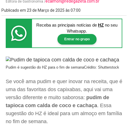
ecalmon@redegazeta.com.br
Editora de Gastronomia /
Publicado em 23 de Março de 2025 às 07:00
Receba as principais notícias
de
HZ
no seu
Whatsapp.
Entrar no grupo
Pudim é sugestão do HZ para o fim de semana
Crédito: Shutterstock
Se você ama pudim e quer inovar na receita, que é
uma das favoritas dos capixabas, aqui vai uma
versão diferente e muito saborosa:
pudim de
tapioca com calda de coco e cachaça
. Essa
sugestão do HZ é ideal para um almoço em família
no fim de semana.