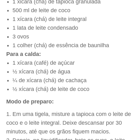
1 xicara (chá) de tapioca granulada
500 ml de leite de coco
1 xícara (chá) de leite integral
1 lata de leite condensado
3 ovos
1 colher (chá) de essência de baunilha
Para a calda:
1 xícara (café) de açúcar
½ xícara (chá) de água
¼ de xícara (chá) de cachaça
½ xícara (chá) de leite de coco
Modo de preparo:
Em uma tigela, misture a tapioca com o leite de
coco e o leite integral. Deixe descansar por 30
minutos, até que os grãos fiquem macios.