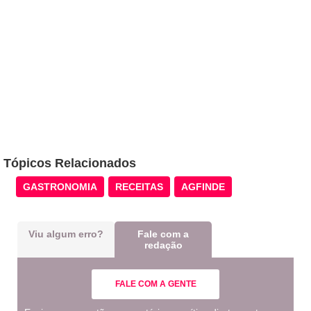
Tópicos Relacionados
GASTRONOMIA
RECEITAS
AGFINDE
Viu algum erro?
Fale com a
redação
FALE COM A GENTE