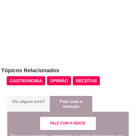
Tópicos Relacionados
GASTRONOMIA
OPINIÃO
RECEITAS
Viu algum erro?
Fale com a
redação
FALE COM A GENTE
Envie sua sugestão, comentário ou crítica diretamente aos