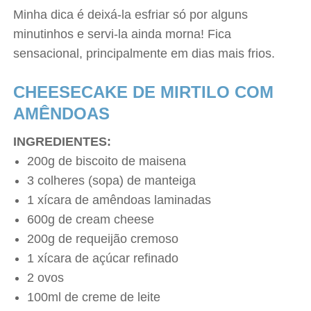
Minha dica é deixá-la esfriar só por alguns
minutinhos e servi-la ainda morna! Fica
sensacional, principalmente em dias mais frios.
CHEESECAKE DE MIRTILO COM
AMÊNDOAS
INGREDIENTES:
200g de biscoito de maisena
3 colheres (sopa) de manteiga
1 xícara de amêndoas laminadas
600g de cream cheese
200g de requeijão cremoso
1 xícara de açúcar refinado
2 ovos
100ml de creme de leite