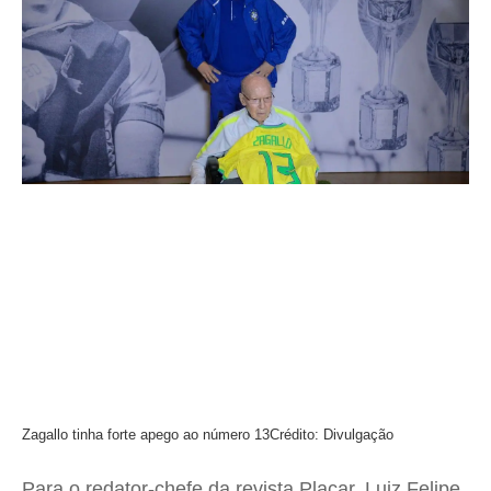
Zagallo tinha forte apego ao número 13
Crédito: Divulgação
Para o redator-chefe da revista Placar, Luiz Felipe