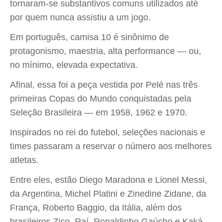
tornaram-se substantivos comuns utilizados até
por quem nunca assistiu a um jogo.
Em português, camisa 10 é sinônimo de
protagonismo, maestria, alta performance — ou,
no mínimo, elevada expectativa.
Afinal, essa foi a peça vestida por Pelé nas três
primeiras Copas do Mundo conquistadas pela
Seleção Brasileira — em 1958, 1962 e 1970.
Inspirados no rei do futebol, seleções nacionais e
times passaram a reservar o número aos melhores
atletas.
Entre eles, estão Diego Maradona e Lionel Messi,
da Argentina, Michel Platini e Zinedine Zidane, da
França, Roberto Baggio, da Itália, além dos
brasileiros Zico, Raí, Ronaldinho Gaúcho e Kaká.