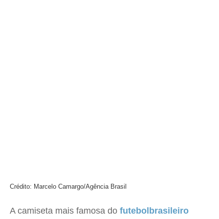
Crédito: Marcelo Camargo/Agência Brasil
A camiseta mais famosa do
futebol
brasileiro