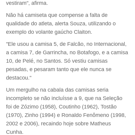
vestiram", afirma.
Não há camiseta que compense a falta de
qualidade do atleta, alerta Souza, utilizando o
exemplo do volante gaúcho Claiton.
"Ele usou a camisa 5, de Falcão, no Internacional,
a camisa 7, de Garrincha, no Botafogo, e a camisa
10, de Pelé, no Santos. Só vestiu camisas
pesadas, e pesaram tanto que ele nunca se
destacou."
Um mergulho na cabala das camisas seria
incompleto se não incluísse a 9, que na Seleção
foi de Zózimo (1958), Coutinho (1962), Tostão
(1970), Zinho (1994) e Ronaldo Fenômeno (1998,
2002 e 2006), recaindo hoje sobre Matheus
Cunha.