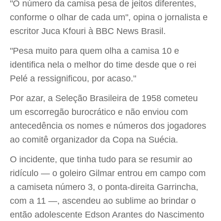
"O número da camisa pesa de jeitos diferentes,
conforme o olhar de cada um", opina o jornalista e
escritor Juca Kfouri à BBC News Brasil.
"Pesa muito para quem olha a camisa 10 e
identifica nela o melhor do time desde que o rei
Pelé a ressignificou, por acaso."
Por azar, a Seleção Brasileira de 1958 cometeu
um escorregão burocrático e não enviou com
antecedência os nomes e números dos jogadores
ao comitê organizador da Copa na Suécia.
O incidente, que tinha tudo para se resumir ao
ridículo — o goleiro Gilmar entrou em campo com
a camiseta número 3, o ponta-direita Garrincha,
com a 11 —, ascendeu ao sublime ao brindar o
então adolescente Edson Arantes do Nascimento