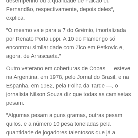
desempenho ou a qualidade de Falcão ou
Fernandão, respectivamente, depois deles",
explica.
"O mesmo vale para a 7 do Grêmio, imortalizada
por Renato Portaluppi. A 10 do Flamengo só
encontrou similaridade com Zico em Petkovic e,
agora, de Arrascaeta."
Outro veterano em coberturas de Copas — esteve
na Argentina, em 1978, pelo Jornal do Brasil, e na
Espanha, em 1982, pela Folha da Tarde —, o
jornalista Nilson Souza diz que todas as camisetas
pesam.
"Algumas pesam alguns gramas, outras pesam
quilos, e a número 10 pesa toneladas pela
quantidade de jogadores talentosos que já a