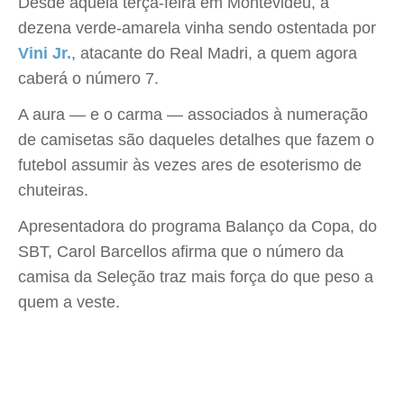
Desde aquela terça-feira em Montevidéu, a
dezena verde-amarela vinha sendo ostentada por
Vini Jr.
, atacante do Real Madri, a quem agora
caberá o número 7.
A aura — e o carma — associados à numeração
de camisetas são daqueles detalhes que fazem o
futebol assumir às vezes ares de esoterismo de
chuteiras.
Apresentadora do programa Balanço da Copa, do
SBT, Carol Barcellos afirma que o número da
camisa da Seleção traz mais força do que peso a
quem a veste.