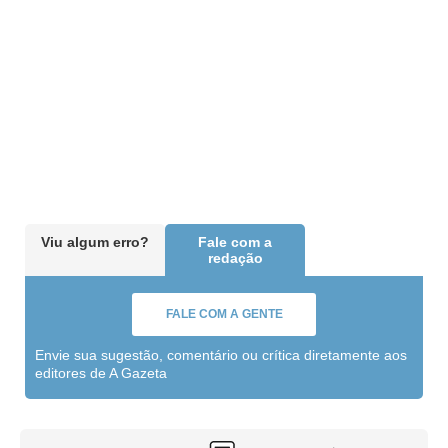
Viu algum erro?
Fale com a
redação
FALE COM A GENTE
Envie sua sugestão, comentário ou crítica diretamente aos
editores de A Gazeta