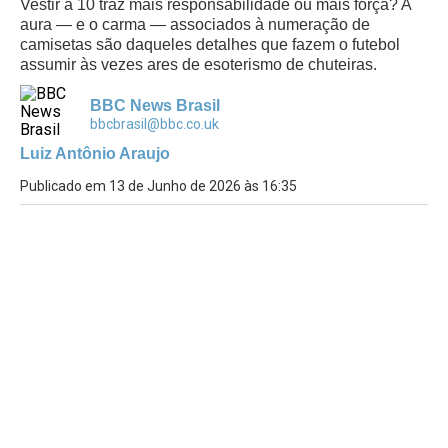
Vestir a 10 traz mais responsabilidade ou mais força? A
aura — e o carma — associados à numeração de
camisetas são daqueles detalhes que fazem o futebol
assumir às vezes ares de esoterismo de chuteiras.
BBC News Brasil
bbcbrasil@bbc.co.uk
Luiz Antônio Araujo
Publicado em 13 de Junho de 2026 às 16:35