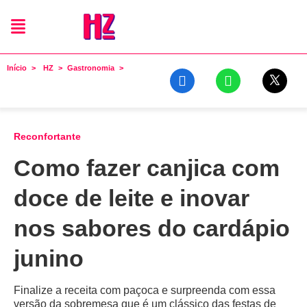
Início
HZ
Gastronomia
Reconfortante
Como fazer canjica com
doce de leite e inovar
nos sabores do cardápio
junino
Finalize a receita com paçoca e surpreenda com essa
versão da sobremesa que é um clássico das festas de