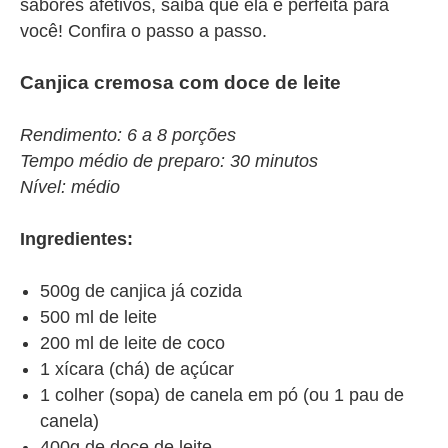
sabores afetivos, saiba que ela é perfeita para
você! Confira o passo a passo.
Canjica cremosa com doce de leite
Rendimento: 6 a 8 porções
Tempo médio de preparo: 30 minutos
Nível: médio
Ingredientes:
500g de canjica já cozida
500 ml de leite
200 ml de leite de coco
1 xícara (chá) de açúcar
1 colher (sopa) de canela em pó (ou 1 pau de
canela)
400g de doce de leite