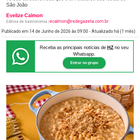
São João
Evelize Calmon
ecalmon@redegazeta.com.br
Editora de Gastronomia /
Publicado em 14 de Junho de 2026 às 09:00 - Atualizado há (1 mês)
Receba as principais notícias
de
HZ
no seu
Whatsapp.
Entrar no grupo