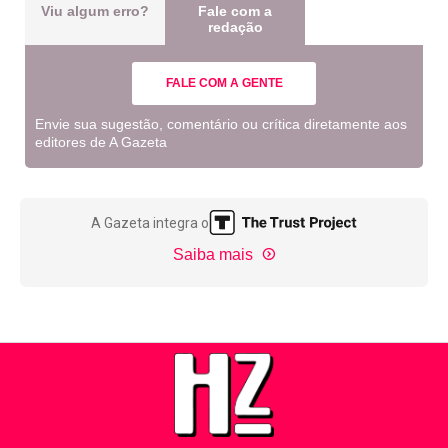
Viu algum erro?
Fale com a
redação
FALE COM A GENTE
Envie sua sugestão, comentário ou crítica diretamente aos
editores de A Gazeta
A Gazeta integra o
Saiba mais