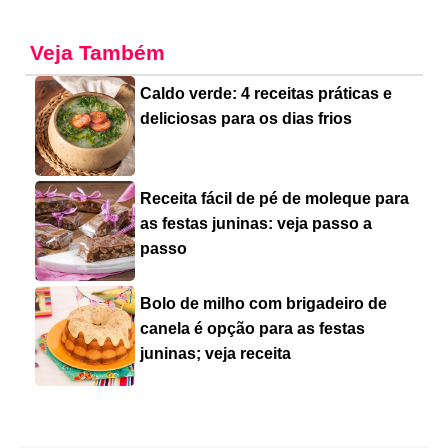
Veja Também
Caldo verde: 4 receitas práticas e
deliciosas para os dias frios
Receita fácil de pé de moleque para
as festas juninas: veja passo a
passo
Bolo de milho com brigadeiro de
canela é opção para as festas
juninas; veja receita