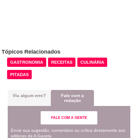
Tópicos Relacionados
GASTRONOMIA
RECEITAS
CULINÁRIA
PITADAS
Viu algum erro?
Fale com a
redação
FALE COM A GENTE
Envie sua sugestão, comentário ou crítica diretamente aos
editores de A Gazeta