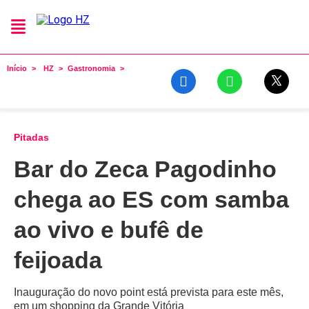
Início
HZ
Gastronomia
Pitadas
Bar do Zeca Pagodinho
chega ao ES com samba
ao vivo e bufê de
feijoada
Inauguração do novo point está prevista para este mês,
em um shopping da Grande Vitória