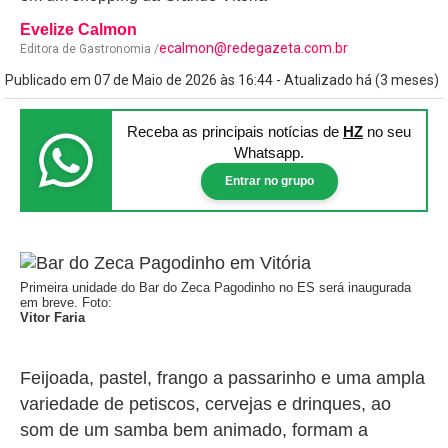
Evelize Calmon
ecalmon@redegazeta.com.br
Editora de Gastronomia /
Publicado em 07 de Maio de 2026 às 16:44 - Atualizado há (3 meses)
Receba as principais notícias
de
HZ
no seu
Whatsapp.
Entrar no grupo
Primeira unidade do Bar do Zeca Pagodinho no ES será inaugurada
em breve. Foto:
Vitor Faria
Feijoada, pastel, frango a passarinho e uma ampla
variedade de petiscos, cervejas e drinques, ao
som de um samba bem animado, formam a