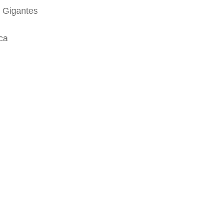
s Gigantes
ca