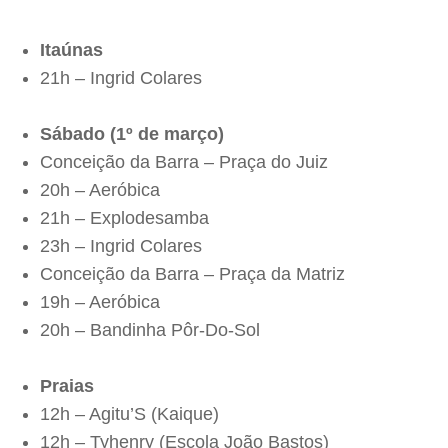
Itaúnas
21h – Ingrid Colares
Sábado (1º de março)
Conceição da Barra – Praça do Juiz
20h – Aeróbica
21h – Explodesamba
23h – Ingrid Colares
Conceição da Barra – Praça da Matriz
19h – Aeróbica
20h – Bandinha Pôr-Do-Sol
Praias
12h – Agitu’S (Kaique)
12h – Tyhenry (Escola João Bastos)