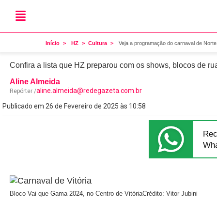
Folia no ES
Veja a programação do car
Início
HZ
Cultura
Veja a programação do carnaval de Norte 
Confira a lista que HZ preparou com os shows, blocos de ru
Aline Almeida
aline.almeida@redegazeta.com.br
Repórter /
Publicado em 26 de Fevereiro de 2025 às 10:58
Rec
Wha
Bloco Vai que Gama 2024, no Centro de Vitória
Crédito: Vitor Jubini