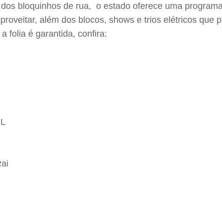
dos bloquinhos de rua, o estado oferece uma programaç
aproveitar, além dos blocos, shows e trios elétricos qu
 folia é garantida, confira:
DL
Rai