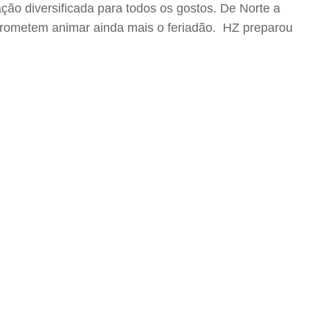
ão diversificada para todos os gostos. De Norte a
e prometem animar ainda mais o feriadão. HZ preparou