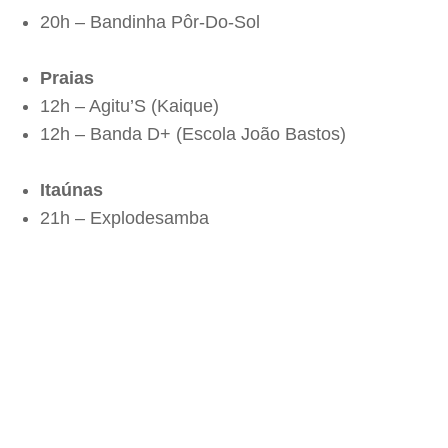
20h – Bandinha Pôr-Do-Sol
Praias
12h – Agitu’S (Kaique)
12h – Banda D+ (Escola João Bastos)
Itaúnas
21h – Explodesamba