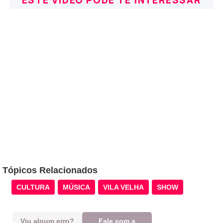
ESTE VÍDEO PODE TE INTERESSAR
Tópicos Relacionados
CULTURA
MÚSICA
VILA VELHA
SHOW
Viu algum erro?
Fale com a