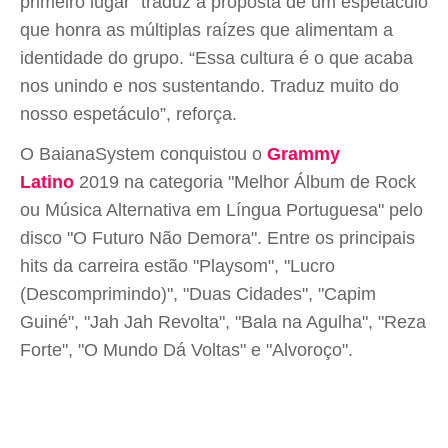
primeiro lugar" traduz a proposta de um espetáculo
que honra as múltiplas raízes que alimentam a
identidade do grupo. “Essa cultura é o que acaba
nos unindo e nos sustentando. Traduz muito do
nosso espetáculo”, reforça.
O BaianaSystem conquistou o
Grammy
Latino
2019 na categoria "Melhor Álbum de Rock
ou Música Alternativa em Língua Portuguesa" pelo
disco "O Futuro Não Demora". Entre os principais
hits da carreira estão "Playsom", "Lucro
(Descomprimindo)", "Duas Cidades", "Capim
Guiné", "Jah Jah Revolta", "Bala na Agulha", "Reza
Forte", "O Mundo Dá Voltas" e "Alvoroço".