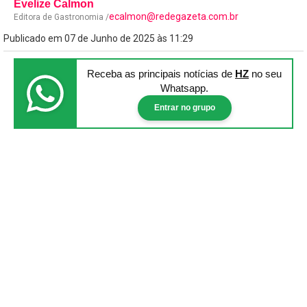
Evelize Calmon
ecalmon@redegazeta.com.br
Editora de Gastronomia /
Publicado em 07 de Junho de 2025 às 11:29
Receba as principais notícias
de
HZ
no seu
Whatsapp.
Entrar no grupo