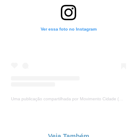
Ver essa foto no Instagram
Uma publicação compartilhada por Movimento Cidade (@movimento.cidade)
Veja Também