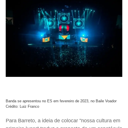
Banda se apresentou no ES em fevereiro de 2023, no Baile Voador
Crédito: Luiz Franco
Para Barreto, a ideia de colocar "nossa cultura em