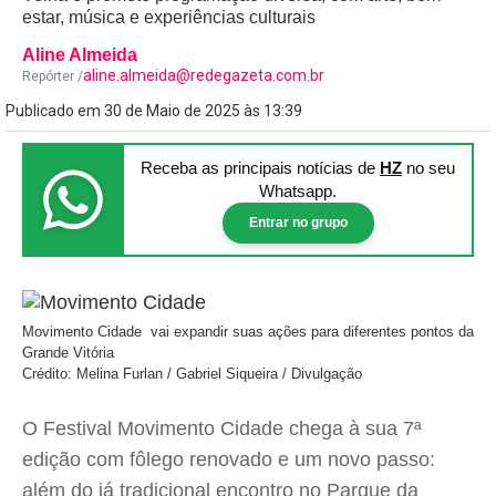
estar, música e experiências culturais
Aline Almeida
aline.almeida@redegazeta.com.br
Repórter /
Publicado em 30 de Maio de 2025 às 13:39
Receba as principais notícias
de
HZ
no seu
Whatsapp.
Entrar no grupo
Movimento Cidade vai expandir suas ações para diferentes pontos da
Grande Vitória
Crédito: Melina Furlan / Gabriel Siqueira / Divulgação
O Festival Movimento Cidade chega à sua 7ª
edição com fôlego renovado e um novo passo:
além do já tradicional encontro no Parque da