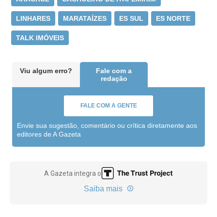
LINHARES
MARATAÍZES
ES SUL
ES NORTE
TALK IMÓVEIS
Viu algum erro?
Fale com a
redação
FALE COM A GENTE
Envie sua sugestão, comentário ou crítica diretamente aos
editores de A Gazeta
A Gazeta integra o
Saiba mais