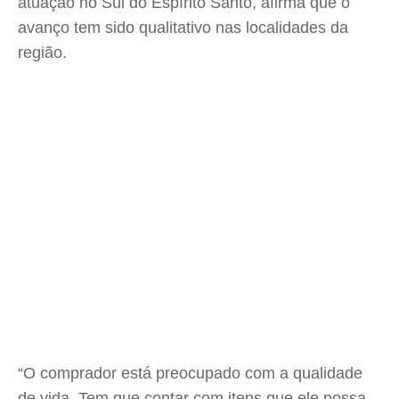
atuação no Sul do Espírito Santo, afirma que o
avanço tem sido qualitativo nas localidades da
região.
“O comprador está preocupado com a qualidade
de vida. Tem que contar com itens que ele possa