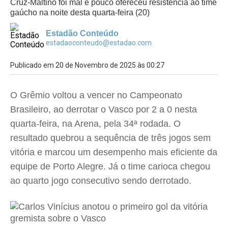
Cruz-Maltino foi mal e pouco ofereceu resistência ao time
gaúcho na noite desta quarta-feira (20)
Estadão Conteúdo
estadaoconteudo@estadao.com
Publicado em 20 de Novembro de 2025 às 00:27
O Grêmio voltou a vencer no Campeonato
Brasileiro, ao derrotar o Vasco por 2 a 0 nesta
quarta-feira, na Arena, pela 34ª rodada. O
resultado quebrou a sequência de três jogos sem
vitória e marcou um desempenho mais eficiente da
equipe de Porto Alegre. Já o time carioca chegou
ao quarto jogo consecutivo sendo derrotado.