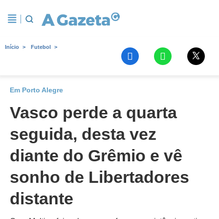
Início
Futebol
Em Porto Alegre
Vasco perde a quarta
seguida, desta vez
diante do Grêmio e vê
sonho de Libertadores
distante