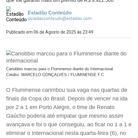
que vai garantir mais um prêmio de R$ 9.922.500
Estadão Conteúdo
estadaoconteudo@estadao.com
Publicado em 06 de Agosto de 2025 às 23:49
Canobbio marcou para o Fluminense diante do Internacional
Crédito: MARCELO GONÇALVES / FLUMINENSE F.C
O Fluminense carimbou sua vaga nas quartas de
finais da Copa do Brasil. Depois de vencer na ida
por 2 a 1 em Porto Alegre, o time de Renato
Gaúcho poderia até empatar que mesmo assim
avançava e foi o que conseguiu, ao ficar no 1 a 1 e
eliminar o Internacional nesta quarta-feira (6), no