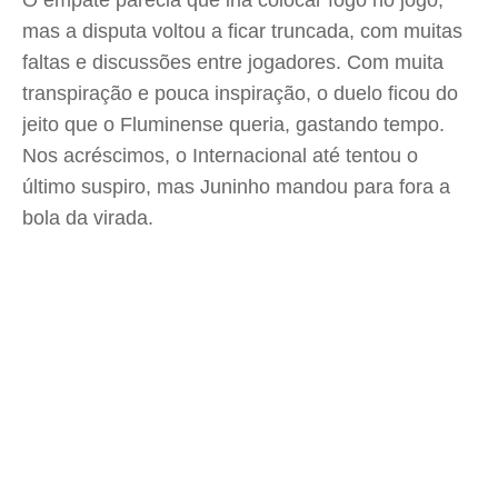
O empate parecia que iria colocar fogo no jogo,
mas a disputa voltou a ficar truncada, com muitas
faltas e discussões entre jogadores. Com muita
transpiração e pouca inspiração, o duelo ficou do
jeito que o Fluminense queria, gastando tempo.
Nos acréscimos, o Internacional até tentou o
último suspiro, mas Juninho mandou para fora a
bola da virada.