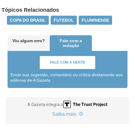
Tópicos Relacionados
COPA DO BRASIL
FUTEBOL
FLUMINENSE
Viu algum erro?
Fale com a
redação
FALE COM A GENTE
Envie sua sugestão, comentário ou crítica diretamente aos
editores de A Gazeta
A Gazeta integra o
Saiba mais