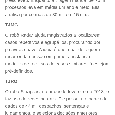
prescreveu. Enquanto a triagem manual de 70 mil
processos leva em média um ano e meio, Elis
analisa pouco mais de 80 mil em 15 dias.
TJMG
O robô Radar ajuda magistrados a localizarem
casos repetitivos e agrupá-los, procurando por
palavras-chave. A ideia é que, quando alguém
recorrer da decisão em primeira instância,
modelos de recursos de casos similares já estejam
pré-definidos.
TJRO
O robô Sinapses, no ar desde fevereiro de 2018, e
faz uso de redes neurais. Ele possui um banco de
dados de 44 mil despachos, sentenças e
julgamentos, e seleciona decisões anteriores