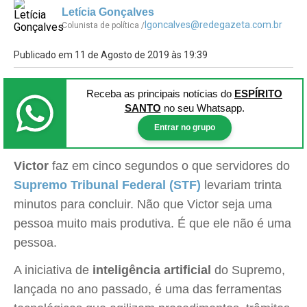
Letícia Gonçalves
lgoncalves@redegazeta.com.br
Colunista de política /
Publicado em 11 de Agosto de 2019 às 19:39
Receba as principais notícias
do
ESPÍRITO
SANTO
no seu Whatsapp.
Entrar no grupo
Victor
faz em cinco segundos o que servidores do
Supremo Tribunal Federal (STF)
levariam trinta
minutos para concluir. Não que Victor seja uma
pessoa muito mais produtiva. É que ele não é uma
pessoa.
A iniciativa de
inteligência artificial
do Supremo,
lançada no ano passado, é uma das ferramentas