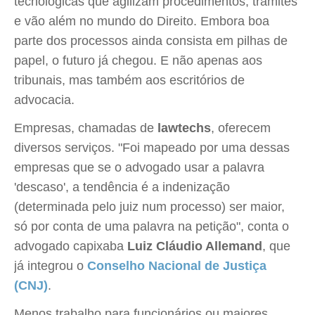
tecnológicas que agilizam procedimentos, trâmites
e vão além no mundo do Direito. Embora boa
parte dos processos ainda consista em pilhas de
papel, o futuro já chegou. E não apenas aos
tribunais, mas também aos escritórios de
advocacia.
Empresas, chamadas de
lawtechs
, oferecem
diversos serviços. "Foi mapeado por uma dessas
empresas que se o advogado usar a palavra
'descaso', a tendência é a indenização
(determinada pelo juiz num processo) ser maior,
só por conta de uma palavra na petição", conta o
advogado capixaba
Luiz Cláudio Allemand
, que
já integrou o
Conselho Nacional de Justiça
(CNJ)
.
Menos trabalho para funcionários ou maiores