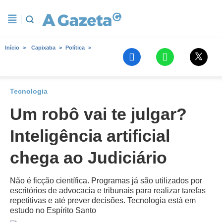
Início
Capixaba
Política
Tecnologia
Um robô vai te julgar?
Inteligência artificial
chega ao Judiciário
Não é ficção científica. Programas já são utilizados por
escritórios de advocacia e tribunais para realizar tarefas
repetitivas e até prever decisões. Tecnologia está em
estudo no Espírito Santo