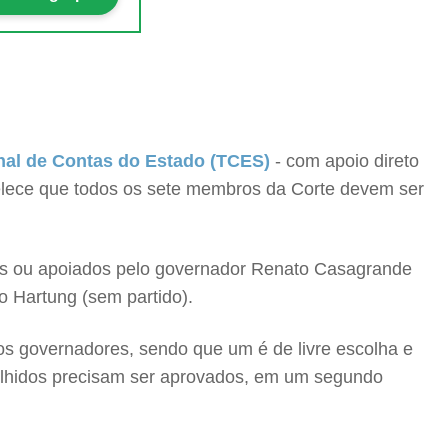
unal de Contas do Estado (TCES)
- com apoio direto
belece que todos os sete membros da Corte devem ser
ados ou apoiados pelo governador Renato Casagrande
 Hartung (sem partido).
os governadores, sendo que um é de livre escolha e
colhidos precisam ser aprovados, em um segundo