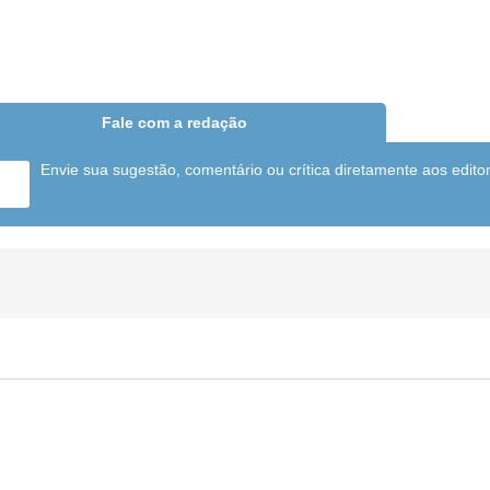
Fale com a redação
Envie sua sugestão, comentário ou crítica diretamente aos edito