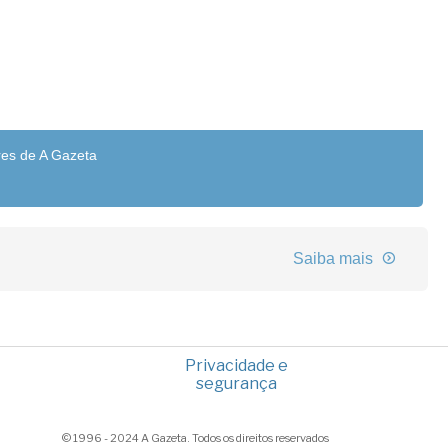
res de A Gazeta
Saiba mais
Privacidade e
segurança
© 1996 - 2024 A Gazeta. Todos os direitos reservados