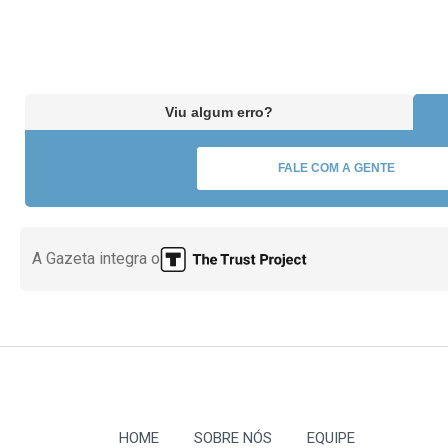
Viu algum erro?
FALE COM A GENTE
A Gazeta integra o
HOME
SOBRE NÓS
EQUIPE