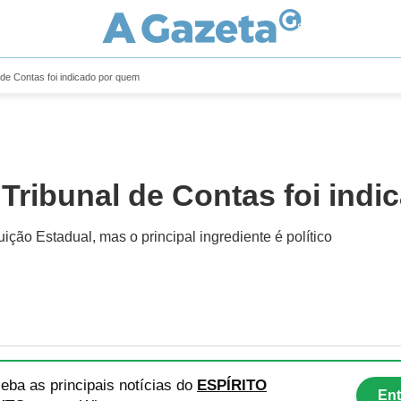
 de Contas foi indicado por quem
 Tribunal de Contas foi ind
uição Estadual, mas o principal ingrediente é político
eba as principais notícias
do
ESPÍRITO
Ent