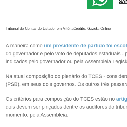
SA
Tribunal de Contas do Estado, em Vitória
Crédito: Gazeta Online
A maneira como
um presidente de partido foi esco
do governador e pelo voto de deputados estaduais - 
indicados pelo governador ou pela Assembleia Legisla
Na atual composição do plenário do TCES - considera
(PSB), em seus dois governos. Os outros três passa
Os critérios para composição do TCES estão no
arti
dois devem ser pinçados dentre os auditores do tri
momento, pela Assembleia.