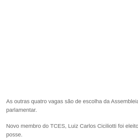
As outras quatro vagas são de escolha da Assembleia
parlamentar.
Novo membro do TCES, Luiz Carlos Ciciliotti foi eleit
posse.