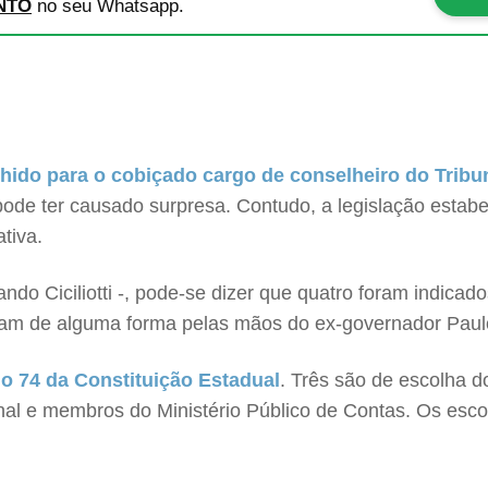
NTO
no seu Whatsapp.
lhido para o cobiçado cargo de conselheiro do Trib
pode ter causado surpresa. Contudo, a legislação esta
tiva.
ndo Ciciliotti -, pode-se dizer que quatro foram indic
ram de alguma forma pelas mãos do ex-governador Paulo
go 74 da Constituição Estadual
. Três são de escolha d
bunal e membros do Ministério Público de Contas. Os es