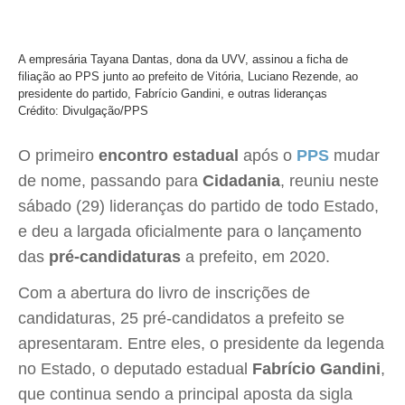
A empresária Tayana Dantas, dona da UVV, assinou a ficha de
filiação ao PPS junto ao prefeito de Vitória, Luciano Rezende, ao
presidente do partido, Fabrício Gandini, e outras lideranças
Crédito: Divulgação/PPS
O primeiro
encontro estadual
após o
PPS
mudar
de nome, passando para
Cidadania
, reuniu neste
sábado (29) lideranças do partido de todo Estado,
e deu a largada oficialmente para o lançamento
das
pré-candidaturas
a prefeito, em 2020.
Com a abertura do livro de inscrições de
candidaturas, 25 pré-candidatos a prefeito se
apresentaram. Entre eles, o presidente da legenda
no Estado, o deputado estadual
Fabrício Gandini
,
que continua sendo a principal aposta da sigla