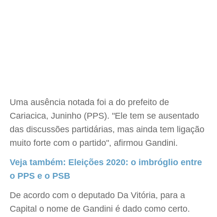
Uma ausência notada foi a do prefeito de
Cariacica, Juninho (PPS). "Ele tem se ausentado
das discussões partidárias, mas ainda tem ligação
muito forte com o partido", afirmou Gandini.
Veja também: Eleições 2020: o imbróglio entre
o PPS e o PSB
De acordo com o deputado Da Vitória, para a
Capital o nome de Gandini é dado como certo.