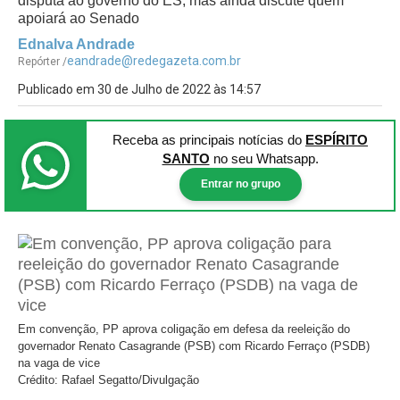
disputa ao governo do ES, mas ainda discute quem
apoiará ao Senado
Ednalva Andrade
eandrade@redegazeta.com.br
Repórter /
Publicado em 30 de Julho de 2022 às 14:57
Receba as principais notícias
do
ESPÍRITO
SANTO
no seu Whatsapp.
Entrar no grupo
Em convenção, PP aprova coligação em defesa da reeleição do
governador Renato Casagrande (PSB) com Ricardo Ferraço (PSDB)
na vaga de vice
Crédito: Rafael Segatto/Divulgação