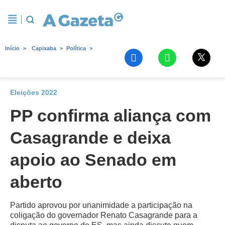
Início
Capixaba
Política
Eleições 2022
PP confirma aliança com
Casagrande e deixa
apoio ao Senado em
aberto
Partido aprovou por unanimidade a participação na
coligação do governador Renato Casagrande para a