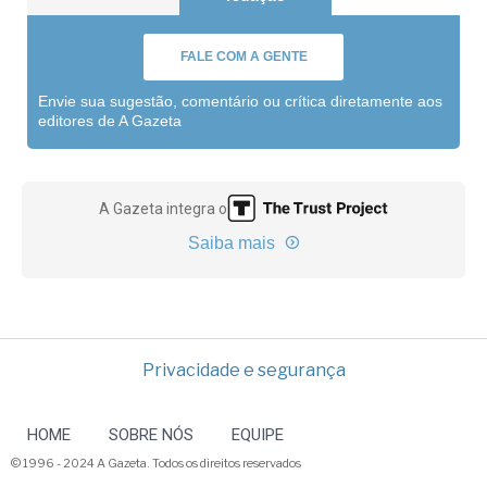
FALE COM A GENTE
Envie sua sugestão, comentário ou crítica diretamente aos
editores de A Gazeta
A Gazeta integra o
Saiba mais
Privacidade e segurança
HOME
SOBRE NÓS
EQUIPE
© 1996 - 2024 A Gazeta. Todos os direitos reservados