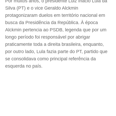
Por muitos anos, o presidente Luiz Inácio Lula da
Silva (PT) e o vice Geraldo Alckmin
protagonizaram duelos em território nacional em
busca da Presidência da República. À época
Alckmin pertencia ao PSDB, legenda que por um
longo período foi responsável por abrigar
praticamente toda a direita brasileira, enquanto,
por outro lado, Lula fazia parte do PT, partido que
se consolidava como principal referência da
esquerda no país.