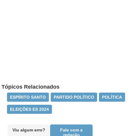
Tópicos Relacionados
ESPÍRITO SANTO
PARTIDO POLÍTICO
POLÍTICA
ELEIÇÕES ES 2024
Viu algum erro?
Fale com a
redação