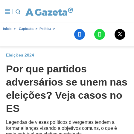
Início
Capixaba
Política
Eleições 2024
Por que partidos
adversários se unem nas
eleições? Veja casos no
ES
Legendas de vieses políticos divergentes tendem a
formar alianças visando a objetivos comuns, o que é