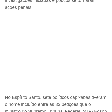
investigações iniciadas e poucos se tornaram
ações penais.
No Espírito Santo, sete políticos capixabas tiveram
o nome incluído entre as 83 petições que o
ministro do Supremo Tribunal Federal (STF) Edson