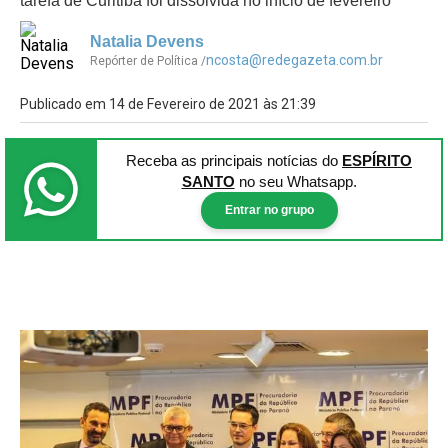
tarefa de Curitiba foi dissolvida no início de fevereiro
Natalia Devens
ncosta@redegazeta.com.br
Repórter de Política /
Publicado em 14 de Fevereiro de 2021 às 21:39
Receba as principais notícias
do
ESPÍRITO
SANTO
no seu Whatsapp.
Entrar no grupo