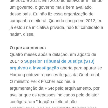
de 2010 e 2012. Em 2010 eu estava terminando
um governo, o governo mais bem avaliado
desse país. Eu não fiz essa organização de
campanha eleitoral. Quando chega em 2012, eu
já estou na iniciativa privada, não fui candidato a
nada", disse.
O que aconteceu:
Quatro meses após a delação, em agosto de
2017 o
Superior Tribunal de Justiça (STJ)
arquivou a investigação
aberta para apurar se
Hartung obteve repasses ilegais da Odebrecht.
O ministro Felix Fischer acolheu a
argumentação da PGR pelo arquivamento, por
avaliar que os repasses indicados pelo delator
configuraram "doação eleitoral não