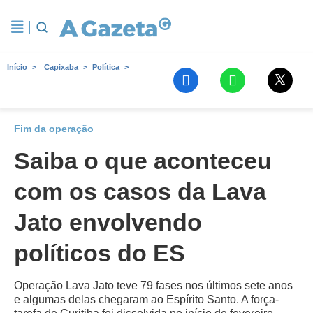
Início
Capixaba
Política
Fim da operação
Saiba o que aconteceu
com os casos da Lava
Jato envolvendo
políticos do ES
Operação Lava Jato teve 79 fases nos últimos sete anos
e algumas delas chegaram ao Espírito Santo. A força-