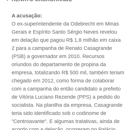
A acusação:
O ex-superintendente da Odebrecht em Minas
Gerais e Espírito Santo Sérgio Neves revelou
em delação que pagou R$ 1,8 milhão em caixa
2 para a campanha de Renato Casagrande
(PSB) a governador em 2010. Recursos
oriundos do departamento de propina da
empresa, totalizando R$ 500 mil, também teriam
chegado em 2012, como forma de colaborar
com a campanha do então candidato a prefeito
de Vitória Luciano Rezende (PPS) a pedido do
socialista. Na planilha da empresa, Casagrande
teria sido identificado sob o codinome de
"Centroavante". E algumas tratativas, ainda de
acordo com a delação, ocorreram no Palácio