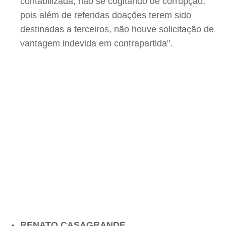
contabilizada, não se cogitando de corrupção,
pois além de referidas doações terem sido
destinadas a terceiros, não houve solicitação de
vantagem indevida em contrapartida".
RENATO CASAGRANDE