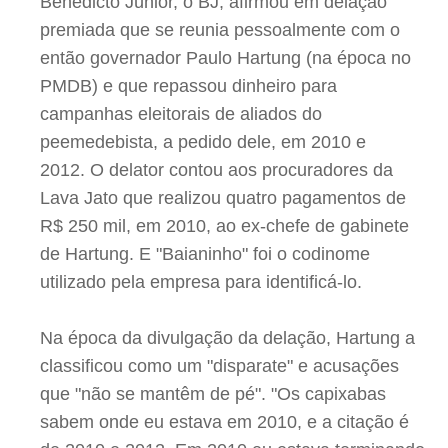
Benedicto Júnior, o BJ, afirmou em delação
premiada que se reunia pessoalmente com o
então governador Paulo Hartung (na época no
PMDB) e que repassou dinheiro para
campanhas eleitorais de aliados do
peemedebista, a pedido dele, em 2010 e
2012. O delator contou aos procuradores da
Lava Jato que realizou quatro pagamentos de
R$ 250 mil, em 2010, ao ex-chefe de gabinete
de Hartung. E "Baianinho" foi o codinome
utilizado pela empresa para identificá-lo.
Na época da divulgação da delação, Hartung a
classificou como um "disparate" e acusações
que "não se mantêm de pé". "Os capixabas
sabem onde eu estava em 2010, e a citação é