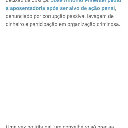
decisão da Justiça.
José Antonio Pimentel pediu
a aposentadoria após ser alvo de ação penal
,
denunciado por corrupção passiva, lavagem de
dinheiro e participação em organização criminosa.
Uma vez no tribunal, um conselheiro só precisa