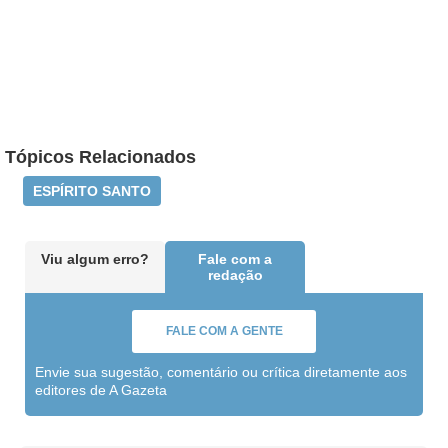
Tópicos Relacionados
ESPÍRITO SANTO
Viu algum erro?
Fale com a
redação
FALE COM A GENTE
Envie sua sugestão, comentário ou crítica diretamente aos
editores de A Gazeta