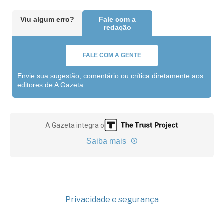
Viu algum erro?
Fale com a
redação
FALE COM A GENTE
Envie sua sugestão, comentário ou crítica diretamente aos
editores de A Gazeta
A Gazeta integra o
Saiba mais
Privacidade e segurança