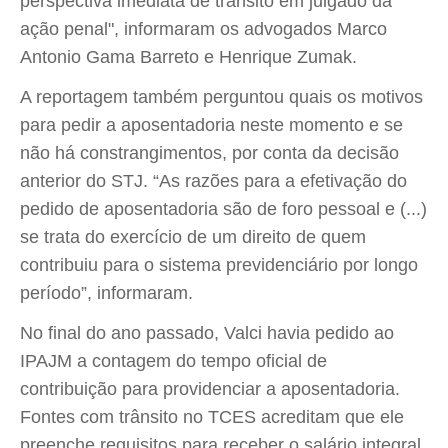
perspectiva imediata de trânsito em julgado da
ação penal", informaram os advogados Marco
Antonio Gama Barreto e Henrique Zumak.
A reportagem também perguntou quais os motivos
para pedir a aposentadoria neste momento e se
não há constrangimentos, por conta da decisão
anterior do STJ. “As razões para a efetivação do
pedido de aposentadoria são de foro pessoal e (...)
se trata do exercício de um direito de quem
contribuiu para o sistema previdenciário por longo
período”, informaram.
No final do ano passado, Valci havia pedido ao
IPAJM a contagem do tempo oficial de
contribuição para providenciar a aposentadoria.
Fontes com trânsito no TCES acreditam que ele
preenche requisitos para receber o salário integral