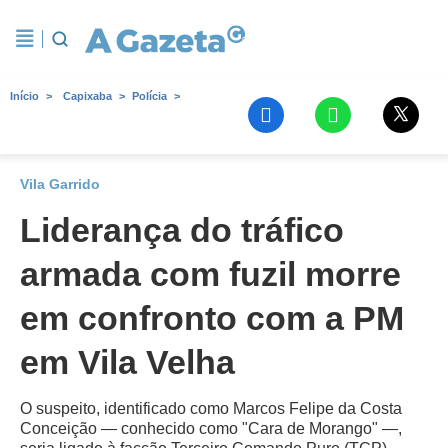
Início
Capixaba
Polícia
Vila Garrido
Liderança do tráfico
armada com fuzil morre
em confronto com a PM
em Vila Velha
O suspeito, identificado como Marcos Felipe da Costa
Conceição — conhecido como "Cara de Morango" —,