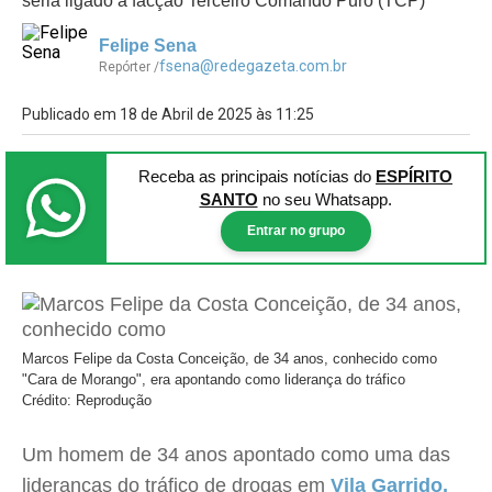
seria ligado à facção Terceiro Comando Puro (TCP)
Felipe Sena
fsena@redegazeta.com.br
Repórter /
Publicado em 18 de Abril de 2025 às 11:25
Receba as principais notícias
do
ESPÍRITO
SANTO
no seu Whatsapp.
Entrar no grupo
Marcos Felipe da Costa Conceição, de 34 anos, conhecido como
"Cara de Morango", era apontando como liderança do tráfico
Crédito: Reprodução
Um homem de 34 anos apontado como uma das
lideranças do tráfico de drogas em
Vila Garrido,