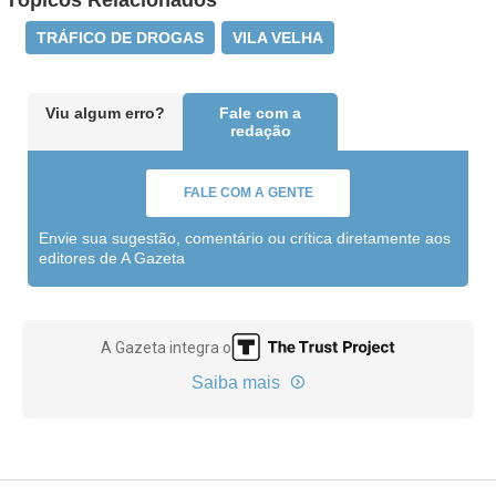
Tópicos Relacionados
TRÁFICO DE DROGAS
VILA VELHA
Viu algum erro?
Fale com a
redação
FALE COM A GENTE
Envie sua sugestão, comentário ou crítica diretamente aos
editores de A Gazeta
A Gazeta integra o
Saiba mais