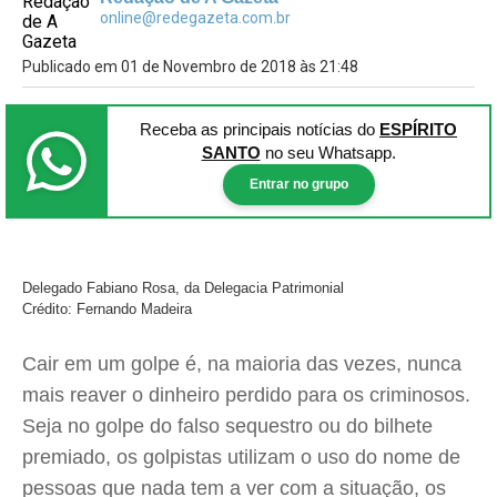
online@redegazeta.com.br
Publicado em 01 de Novembro de 2018 às 21:48
Receba as principais notícias
do
ESPÍRITO
SANTO
no seu Whatsapp.
Entrar no grupo
Delegado Fabiano Rosa, da Delegacia Patrimonial
Crédito: Fernando Madeira
Cair em um golpe é, na maioria das vezes, nunca
mais reaver o dinheiro perdido para os criminosos.
Seja no golpe do falso sequestro ou do bilhete
premiado, os golpistas utilizam o uso do nome de
pessoas que nada tem a ver com a situação, os