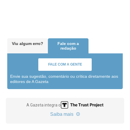
Viu algum erro?
Fale com a
redação
FALE COM A GENTE
Envie sua sugestão, comentário ou crítica diretamente aos
editores de A Gazeta
A Gazeta integra o
Saiba mais