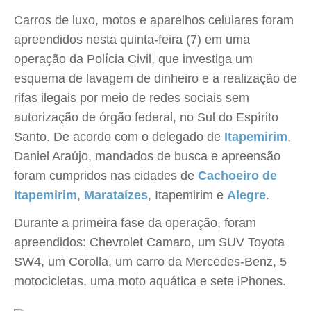
Carros de luxo, motos e aparelhos celulares foram
apreendidos nesta quinta-feira (7) em uma
operação da Polícia Civil, que investiga um
esquema de lavagem de dinheiro e a realização de
rifas ilegais por meio de redes sociais sem
autorização de órgão federal, no Sul do Espírito
Santo. De acordo com o delegado de
Itapemirim
,
Daniel Araújo, mandados de busca e apreensão
foram cumpridos nas cidades de
Cachoeiro de
Itapemirim
,
Marataízes
, Itapemirim e
Alegre
.
Durante a primeira fase da operação, foram
apreendidos: Chevrolet Camaro, um SUV Toyota
SW4, um Corolla, um carro da Mercedes-Benz, 5
motocicletas, uma moto aquática e sete iPhones.