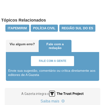
Tópicos Relacionados
ITAPEMIRIM
POLÍCIA CIVIL
REGIÃO SUL DO ES
Viu algum erro?
Fale com a
redação
FALE COM A GENTE
Envie sua sugestão, comentário ou crítica diretamente aos
editores de A Gazeta
A Gazeta integra o
Saiba mais