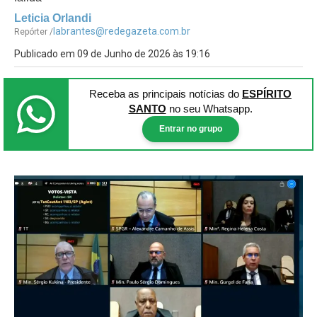
Leticia Orlandi
labrantes@redegazeta.com.br
Repórter /
Publicado em 09 de Junho de 2026 às 19:16
Receba as principais notícias
do
ESPÍRITO
SANTO
no seu Whatsapp.
Entrar no grupo