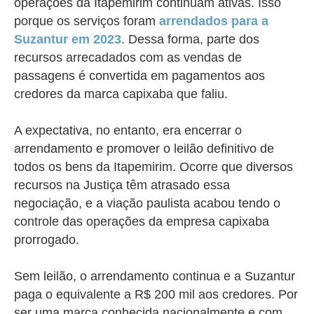
operações da Itapemirim continuam ativas. Isso
porque os serviços foram
arrendados para a
Suzantur em 2023
. Dessa forma, parte dos
recursos arrecadados com as vendas de
passagens é convertida em pagamentos aos
credores da marca capixaba que faliu.
A expectativa, no entanto, era encerrar o
arrendamento e promover o leilão definitivo de
todos os bens da Itapemirim. Ocorre que diversos
recursos na Justiça têm atrasado essa
negociação, e a viação paulista acabou tendo o
controle das operações da empresa capixaba
prorrogado.
Sem leilão, o arrendamento continua e a Suzantur
paga o equivalente a R$ 200 mil aos credores. Por
ser uma marca conhecida nacionalmente e com