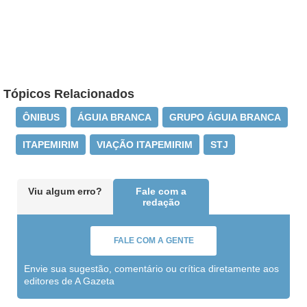
Tópicos Relacionados
ÔNIBUS
ÁGUIA BRANCA
GRUPO ÁGUIA BRANCA
ITAPEMIRIM
VIAÇÃO ITAPEMIRIM
STJ
Viu algum erro?
Fale com a
redação
FALE COM A GENTE
Envie sua sugestão, comentário ou crítica diretamente aos
editores de A Gazeta