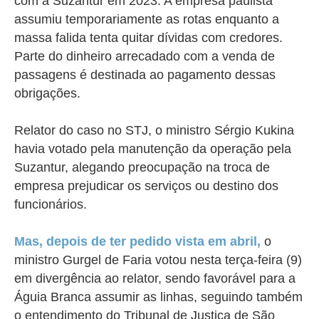
com a Suzantur em 2023. A empresa paulista
assumiu temporariamente as rotas enquanto a
massa falida tenta quitar dívidas com credores.
Parte do dinheiro arrecadado com a venda de
passagens é destinada ao pagamento dessas
obrigações.
Relator do caso no STJ, o ministro Sérgio Kukina
havia votado pela manutenção da operação pela
Suzantur, alegando preocupação na troca de
empresa prejudicar os serviços ou destino dos
funcionários.
Mas, depois de ter pedido vista em abril,
o
ministro Gurgel de Faria votou nesta terça-feira (9)
em divergência ao relator, sendo favorável para a
Águia Branca assumir as linhas, seguindo também
o entendimento do Tribunal de Justiça de São