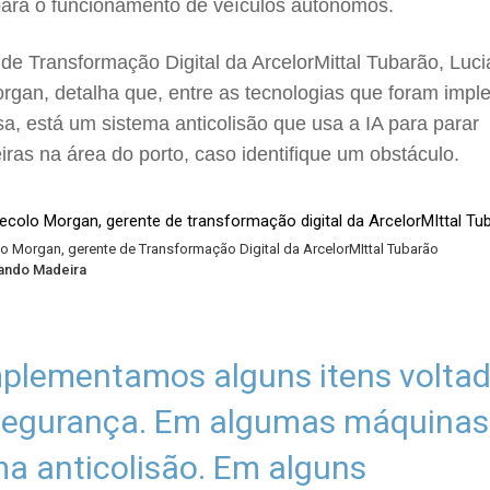
para o funcionamento de veículos autônomos.
 de Transformação Digital da ArcelorMittal Tubarão, Luc
rgan, detalha que, entre as tecnologias que foram imp
a, está um sistema anticolisão que usa a IA para parar
ras na área do porto, caso identifique um obstáculo.
o Morgan, gerente de Transformação Digital da ArcelorMIttal Tubarão
nando Madeira
mplementamos alguns itens volta
segurança. Em algumas máquinas,
ma anticolisão. Em alguns