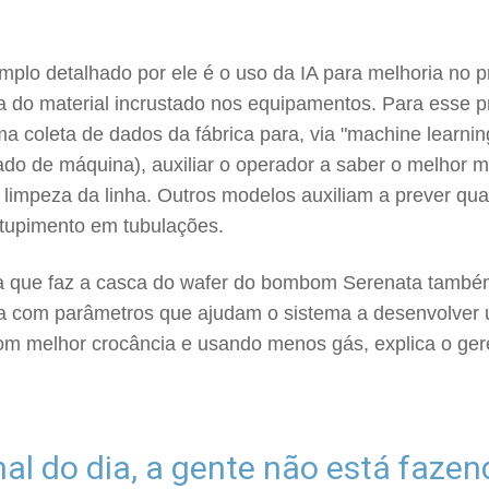
mplo detalhado por ele é o uso da IA para melhoria no 
a do material incrustado nos equipamentos. Para esse p
uma coleta de dados da fábrica para, via "machine learnin
ado de máquina), auxiliar o operador a saber o melhor
a limpeza da linha. Outros modelos auxiliam a prever qu
tupimento em tubulações.
 que faz a casca do wafer do bombom Serenata també
a com parâmetros que ajudam o sistema a desenvolver
om melhor crocância e usando menos gás, explica o ger
nal do dia, a gente não está faze