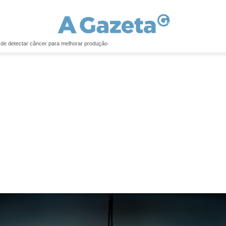
 de detectar câncer para melhorar produção