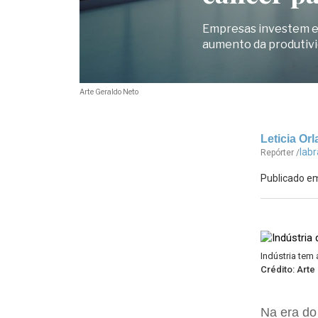
Empresas investem em
aumento da produtiv
Arte Geraldo Neto
Leticia Orl
lab
Repórter /
Publicado em
Indústria tem
Crédito: Arte
Na era d