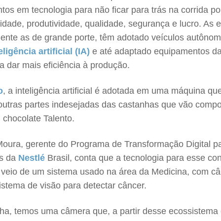
tos em tecnologia para não ficar para trás na corrida po
vidade, produtividade, qualidade, segurança e lucro. As
mente as de grande porte, têm adotado veículos autônom
eligência artificial (IA)
e até adaptado equipamentos da
a dar mais eficiência à produção.
o
, a inteligência artificial é adotada em uma máquina qu
outras partes indesejadas das castanhas que vão compo
l chocolate Talento.
oura, gerente do Programa de Transformação Digital p
s da
Nestlé
Brasil, conta que a tecnologia para esse con
 veio de um sistema usado na área da Medicina, com c
istema de visão para detectar câncer.
nha, temos uma câmera que, a partir desse ecossistema