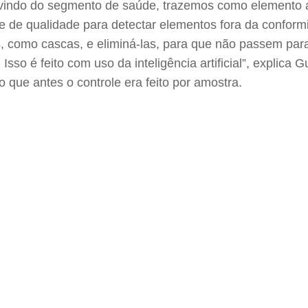
vindo do segmento de saúde, trazemos como elemento a
le de qualidade para detectar elementos fora da confor
, como cascas, e eliminá-las, para que não passem par
 Isso é feito com uso da inteligência artificial”, explica 
 que antes o controle era feito por amostra.