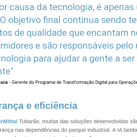
por causa da tecnologia, é apenas
 O objetivo final continua sendo t
tos de qualidade que encantam 
midores e são responsáveis pelo
nologia para ajudar a gente a ser
nte"
oura
- Gerente do Programa de Transformação Digital para Operaçõ
ança e eficiência
rMittal
Tubarão, muitas das soluções desenvolvidas sã
rança nas dependências do parque industrial. A IA tam