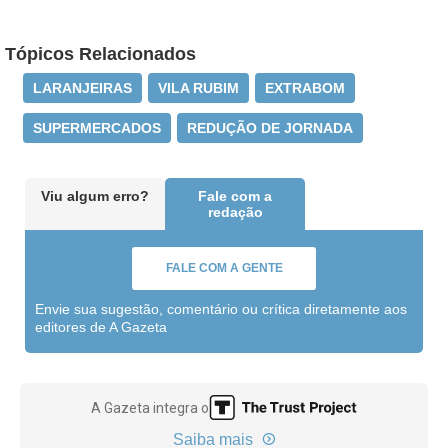
Tópicos Relacionados
LARANJEIRAS
VILA RUBIM
EXTRABOM
SUPERMERCADOS
REDUÇÃO DE JORNADA
Viu algum erro?
Fale com a
redação
FALE COM A GENTE
Envie sua sugestão, comentário ou crítica diretamente aos
editores de A Gazeta
A Gazeta integra o
Saiba mais