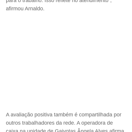
para o trabalho. Isso reflete no atendimento”,
afirmou Arnaldo.
A avaliação positiva também é compartilhada por
outros trabalhadores da rede. A operadora de
caixa na unidade de Gaivotas Ângela Alves afirma