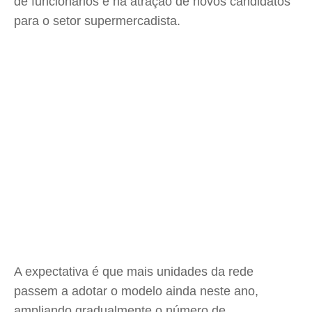
de funcionários e na atração de novos candidatos
para o setor supermercadista.
A expectativa é que mais unidades da rede
passem a adotar o modelo ainda neste ano,
ampliando gradualmente o número de