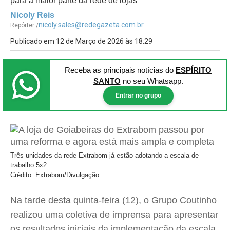
para a maior parte da rede de lojas
Nicoly Reis
nicoly.sales@redegazeta.com.br
Repórter /
Publicado em 12 de Março de 2026 às 18:29
Receba as principais notícias
do
ESPÍRITO
SANTO
no seu Whatsapp.
Entrar no grupo
Três unidades da rede Extrabom já estão adotando a escala de
trabalho 5x2
Crédito: Extrabom/Divulgação
Na tarde desta quinta-feira (12), o Grupo Coutinho
realizou uma coletiva de imprensa para apresentar
os resultados iniciais da implementação da escala