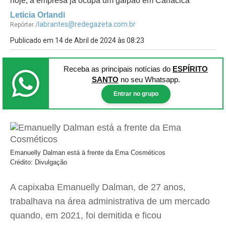
hoje, a empresa já ocupa um galpão em Cariacica
Leticia Orlandi
labrantes@redegazeta.com.br
Repórter /
Publicado em 14 de Abril de 2024 às 08:23
Receba as principais notícias
do
ESPÍRITO
SANTO
no seu Whatsapp.
Entrar no grupo
Emanuelly Dalman está à frente da Ema Cosméticos
Crédito: Divulgação
A capixaba Emanuelly Dalman, de 27 anos,
trabalhava na área administrativa de um mercado
quando, em 2021, foi demitida e ficou