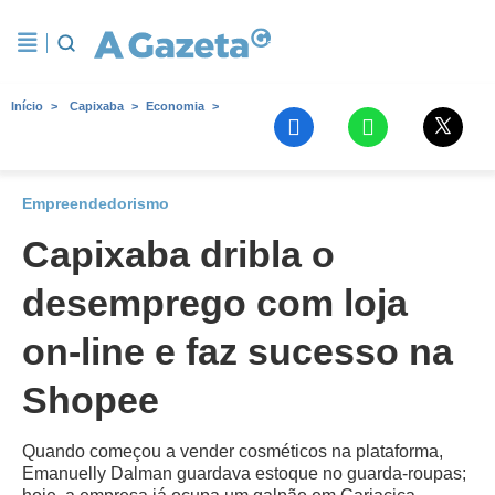
Início
Capixaba
Economia
Empreendedorismo
Capixaba dribla o
desemprego com loja
on-line e faz sucesso na
Shopee
Quando começou a vender cosméticos na plataforma,
Emanuelly Dalman guardava estoque no guarda-roupas;