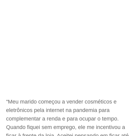
"Meu marido começou a vender cosméticos e
eletrônicos pela internet na pandemia para
complementar a renda e para ocupar o tempo.
Quando fiquei sem emprego, ele me incentivou a
ficar à frente da loja. Aceitei pensando em ficar até