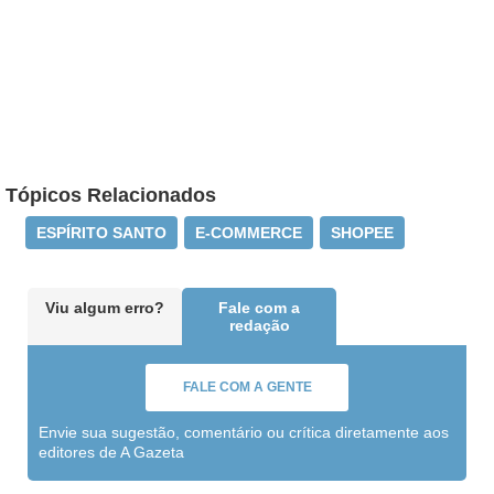
Tópicos Relacionados
ESPÍRITO SANTO
E-COMMERCE
SHOPEE
Viu algum erro?
Fale com a
redação
FALE COM A GENTE
Envie sua sugestão, comentário ou crítica diretamente aos
editores de A Gazeta