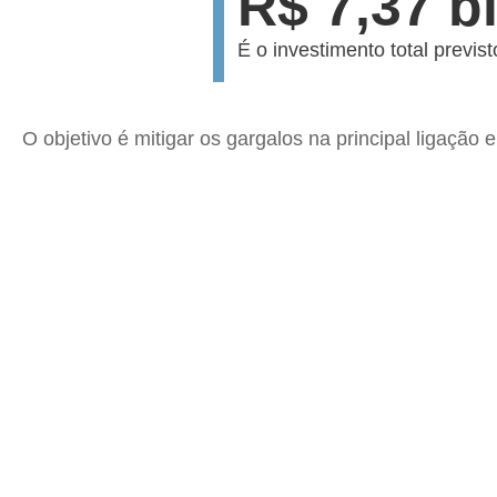
R$ 7,37 b
É o investimento total previst
O objetivo é mitigar os gargalos na principal ligação 