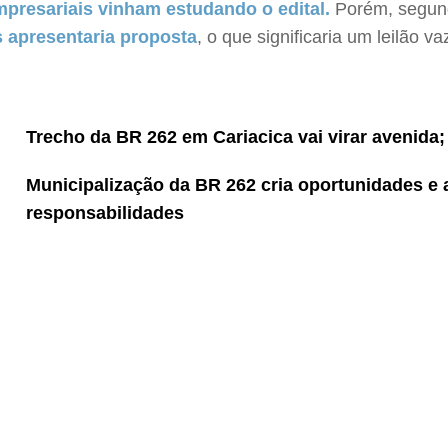
presariais vinham estudando o edital.
Porém, segund
s apresentaria proposta
, o que significaria um leilão va
Trecho da BR 262 em Cariacica vai virar avenida
Municipalização da BR 262 cria oportunidades e
responsabilidades