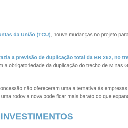
ontas da União (TCU)
, houve mudanças no projeto para 
razia a previsão de duplicação total da BR 262, no t
m a obrigatoriedade da duplicação do trecho de Minas G
 concessão não ofereceram uma alternativa às empresas 
r uma rodovia nova pode ficar mais barato do que expan
 INVESTIMENTOS