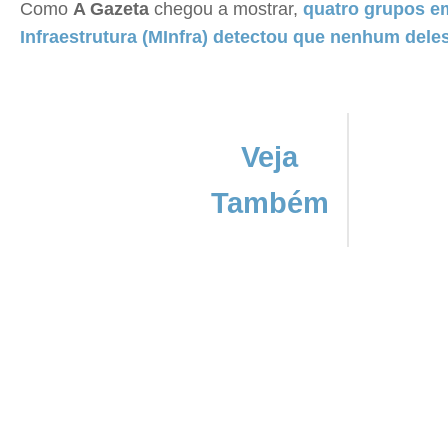
Como
A Gazeta
chegou a mostrar,
quatro grupos em
Infraestrutura (MInfra) detectou que nenhum dele
Veja
Também