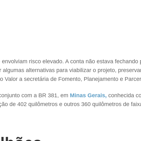
 envolviam risco elevado. A conta não estava fechando p
 algumas alternativas para viabilizar o projeto, preserva
 ao Valor a secretária de Fomento, Planejamento e Parcer
 conjunto com a BR 381, em
Minas Gerais,
conhecida co
ção de 402 quilômetros e outros 360 quilômetros de faixa