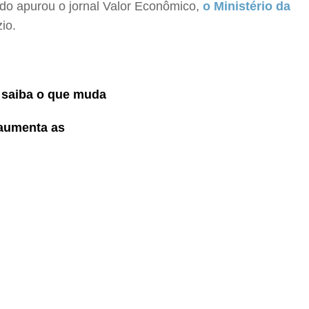
o apurou o jornal Valor Econômico,
o Ministério da
zio.
; saiba o que muda
 aumenta as