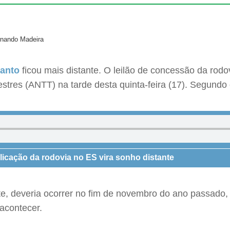
rnando Madeira
Santo
ficou mais distante. O leilão de concessão da rod
tres (ANTT) na tarde desta quinta-feira (17). Segundo o
licação da rodovia no ES vira sonho distante
te, deveria ocorrer no fim de novembro do ano passado,
acontecer.