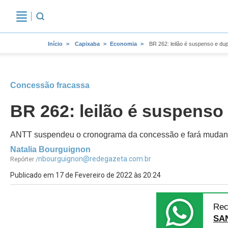
Início
Capixaba
Economia
BR 262: leilão é suspenso e dup
Concessão fracassa
BR 262: leilão é suspenso
ANTT suspendeu o cronograma da concessão e fará mudanças 
Natalia Bourguignon
nbourguignon@redegazeta.com.br
Repórter /
Publicado em 17 de Fevereiro de 2022 às 20:24
Rec
SA