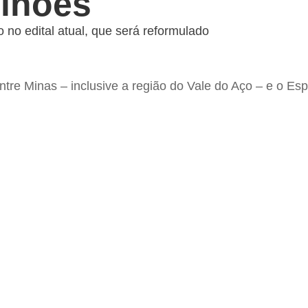
ilhões
o no edital atual, que será reformulado
entre Minas – inclusive a região do Vale do Aço – e o Esp