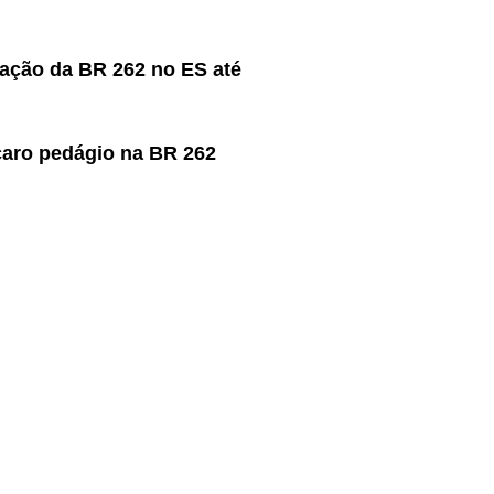
cação da BR 262 no ES até
caro pedágio na BR 262