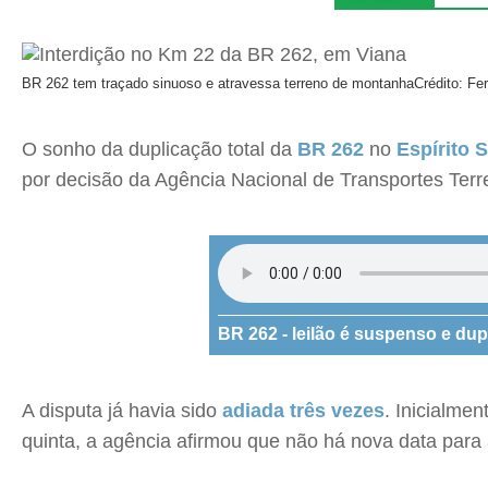
BR 262 tem traçado sinuoso e atravessa terreno de montanha
Crédito: Fe
O sonho da duplicação total da
BR 262
no
Espírito 
por decisão da Agência Nacional de Transportes Terres
BR 262 - leilão é suspenso e dup
A disputa já havia sido
adiada três vezes
.
Inicialmen
quinta, a agência afirmou que não há nova data para 