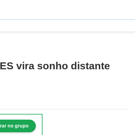
 ES vira sonho distante
rar no grupo