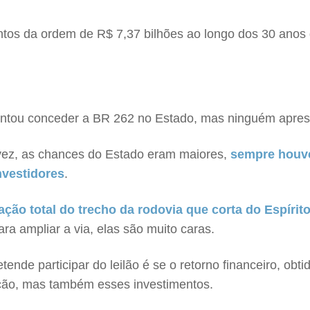
entos da ordem de R$ 7,37 bilhões ao longo dos 30 anos 
ntou conceder a BR 262 no Estado, mas ninguém aprese
vez, as chances do Estado eram maiores,
sempre houve
nvestidores
.
ação total do trecho da rodovia que corta do Espírit
a ampliar a via, elas são muito caras.
ende participar do leilão é se o retorno financeiro, obt
ção, mas também esses investimentos.