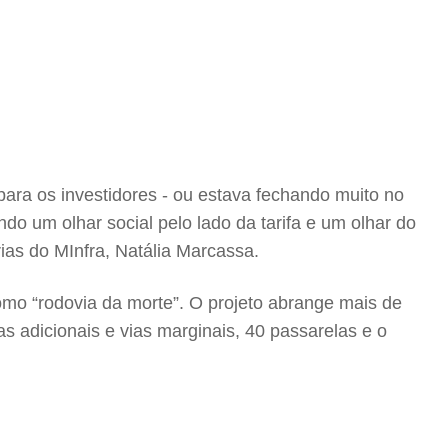
ara os investidores - ou estava fechando muito no
ndo um olhar social pelo lado da tarifa e um olhar do
ias do MInfra, Natália Marcassa.
mo “rodovia da morte”. O projeto abrange mais de
s adicionais e vias marginais, 40 passarelas e o