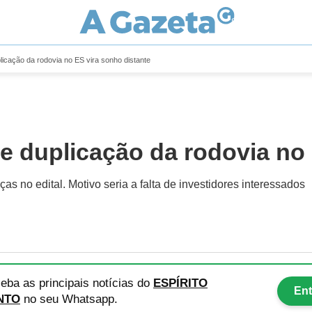
licação da rodovia no ES vira sonho distante
 e duplicação da rodovia no
no edital. Motivo seria a falta de investidores interessados
eba as principais notícias
do
ESPÍRITO
Ent
NTO
no seu Whatsapp.