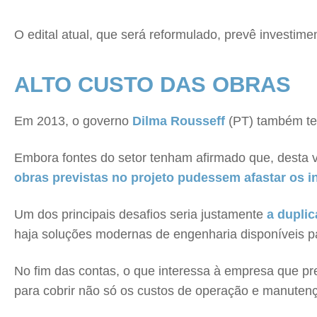
O edital atual, que será reformulado, prevê investim
ALTO CUSTO DAS OBRAS
Em 2013, o governo
Dilma Rousseff
(PT) também te
Embora fontes do setor tenham afirmado que, desta 
obras previstas no projeto pudessem afastar os i
Um dos principais desafios seria justamente
a duplic
haja soluções modernas de engenharia disponíveis par
No fim das contas, o que interessa à empresa que pret
para cobrir não só os custos de operação e manuten