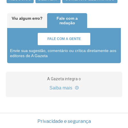
Viu algum erro?
Fale com a
redação
FALE COM A GENTE
Envie sua sugestão, comentário ou crítica diretamente aos
editores de A Gazeta
A Gazeta integra o
Saiba mais
Privacidade e segurança