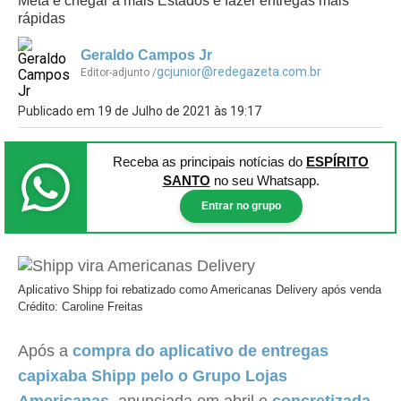
Meta é chegar a mais Estados e fazer entregas mais
rápidas
Geraldo Campos Jr
gcjunior@redegazeta.com.br
Editor-adjunto /
Publicado em 19 de Julho de 2021 às 19:17
Receba as principais notícias
do
ESPÍRITO
SANTO
no seu Whatsapp.
Entrar no grupo
Aplicativo Shipp foi rebatizado como Americanas Delivery após venda
Crédito: Caroline Freitas
Após a
compra do aplicativo de entregas
capixaba Shipp pelo o Grupo Lojas