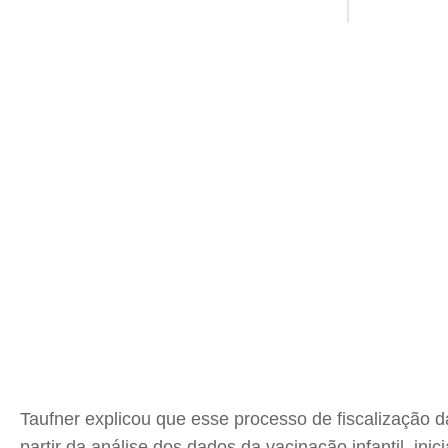
Taufner explicou que esse processo de fiscalização da
partir da análise dos dados da vacinação infantil, 