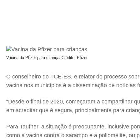
Vacina da Pfizer para crianças
Crédito: Pfizer
O conselheiro do TCE-ES, e relator do processo sobre
vacina nos municípios é a disseminação de notícias f
“Desde o final de 2020, começaram a compartilhar q
em acreditar que é segura, principalmente para crianç
Para Taufner, a situação é preocupante, inclusive po
como a vacina contra o sarampo e a poliomelite, ou p