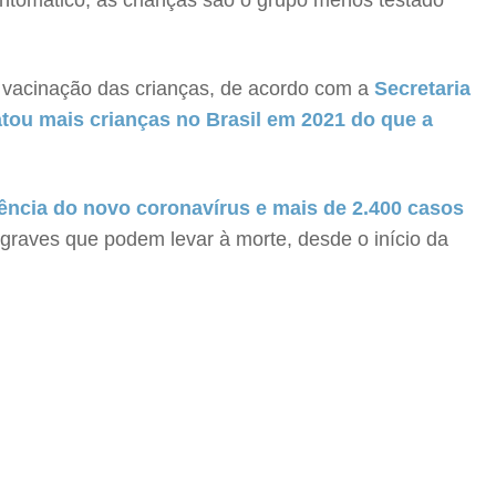
intomático, as crianças são o grupo menos testado
 a vacinação das crianças, de acordo com a
Secretaria
atou mais crianças no Brasil em 2021 do que a
ência do novo coronavírus e mais de 2.400 casos
graves que podem levar à morte, desde o início da