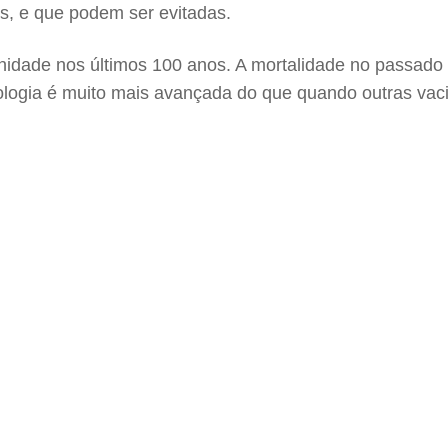
is, e que podem ser evitadas.
ade nos últimos 100 anos. A mortalidade no passado er
nologia é muito mais avançada do que quando outras va