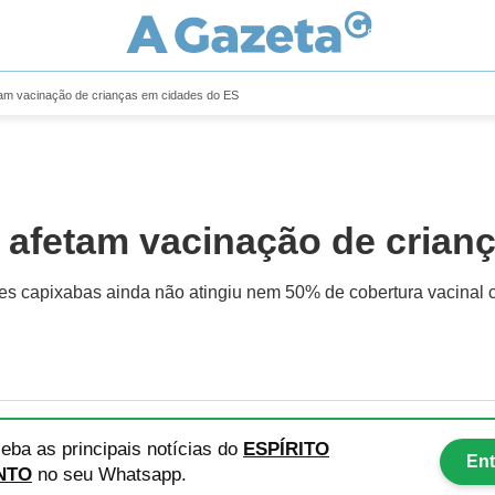
am vacinação de crianças em cidades do ES
 afetam vacinação de crian
s capixabas ainda não atingiu nem 50% de cobertura vacinal 
eba as principais notícias
do
ESPÍRITO
Ent
NTO
no seu Whatsapp.