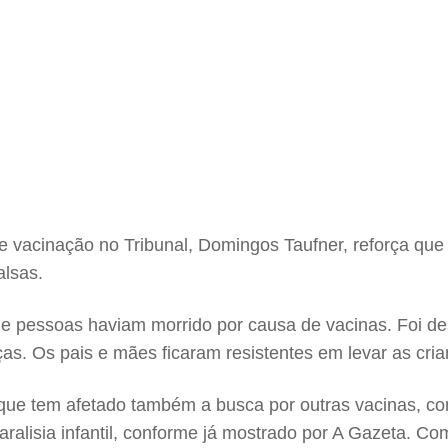
 vacinação no Tribunal, Domingos Taufner, reforça que a
alsas.
ue pessoas haviam morrido por causa de vacinas. Foi d
as. Os pais e mães ficaram resistentes em levar as cria
rque tem afetado também a busca por outras vacinas, con
aralisia infantil, conforme já mostrado por A Gazeta. C