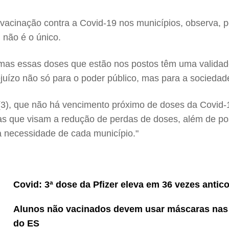
acinação contra a Covid-19 nos municípios, observa, 
 não é o único.
s, mas essas doses que estão nos postos têm uma valida
uízo não só para o poder público, mas para a sociedade,
 (3), que não há vencimento próximo de doses da Covid-1
ias que visam a redução de perdas de doses, além de pos
a necessidade de cada município."
Covid: 3ª dose da Pfizer eleva em 36 vezes antic
Alunos não vacinados devem usar máscaras nas 
do ES