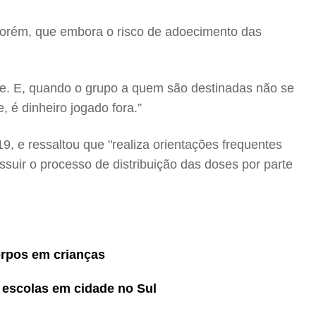
porém, que embora o risco de adoecimento das
de. E, quando o grupo a quem são destinadas não se
 é dinheiro jogado fora.”
9, e ressaltou que "realiza orientações frequentes
suir o processo de distribuição das doses por parte
orpos em crianças
escolas em cidade no Sul