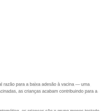
al razão para a baixa adesão à vacina — uma
inadas, as crianças acabam contribuindo para a