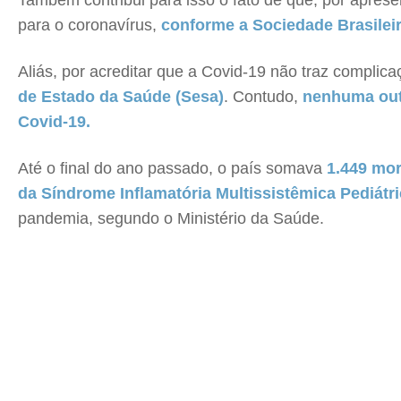
Também contribui para isso o fato de que, por apres
para o coronavírus,
conforme a Sociedade Brasilei
Aliás, por acreditar que a Covid-19 não traz complic
de Estado da Saúde (Sesa)
. Contudo,
nenhuma outr
Covid-19.
Até o final do ano passado, o país somava
1.449 mor
da Síndrome Inflamatória Multissistêmica Pediátr
pandemia, segundo o Ministério da Saúde.