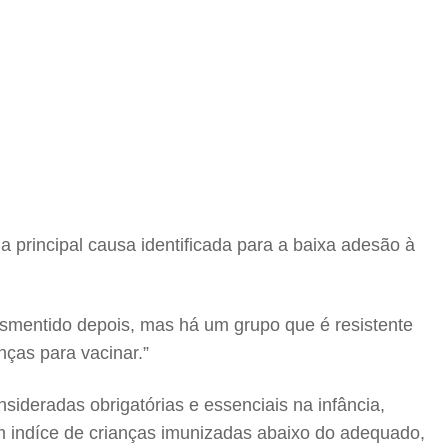
 principal causa identificada para a baixa adesão à
esmentido depois, mas há um grupo que é resistente
nças para vacinar.”
sideradas obrigatórias e essenciais na infância,
om indíce de crianças imunizadas abaixo do adequado,