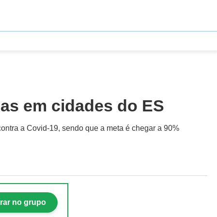
ças em cidades do ES
contra a Covid-19, sendo que a meta é chegar a 90%
rar no grupo