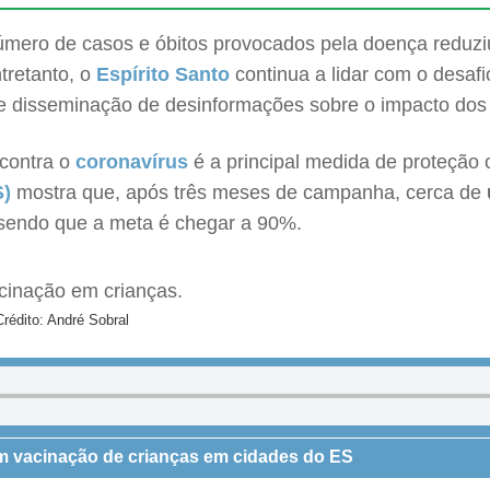
número de casos e óbitos provocados pela doença reduzi
ntretanto, o
Espírito Santo
continua a lidar com o desaf
 e disseminação de desinformações sobre o impacto dos
 contra o
coronavírus
é a principal medida de proteção
S)
mostra que, após três meses de campanha, cerca de
 sendo que a meta é chegar a 90%.
Crédito: André Sobral
m vacinação de crianças em cidades do ES