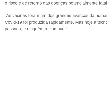
o risco é de retorno das doenças potencialmente fata
“As vacinas foram um dos grandes avanços da humanid
Covid-19 foi produzida rapidamente. Mas hoje a tec
passado, e ninguém reclamava.”