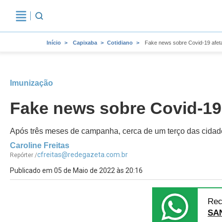
Início
Capixaba
Cotidiano
Fake news sobre Covid-19 afet
Imunização
Fake news sobre Covid-19
Após três meses de campanha, cerca de um terço das cidade
Caroline Freitas
cfreitas@redegazeta.com.br
Repórter /
Publicado em 05 de Maio de 2022 às 20:16
Rec
SA