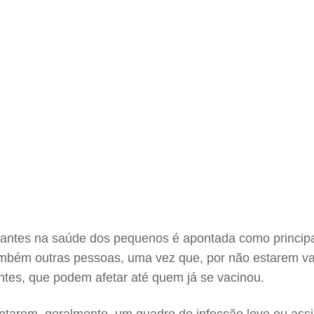
zantes na saúde dos pequenos é apontada como princip
mbém outras pessoas, uma vez que, por não estarem vac
ntes, que podem afetar até quem já se vacinou.