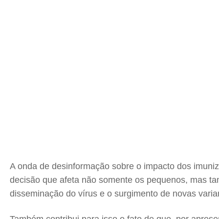
A onda de desinformação sobre o impacto dos imuni
decisão que afeta não somente os pequenos, mas ta
disseminação do vírus e o surgimento de novas varia