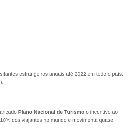
itantes estrangeiros anuais até 2022 em todo o país.
).
-lançado
Plano Nacional de Turismo
o incentivo ao
de 10% dos viajantes no mundo e movimenta quase