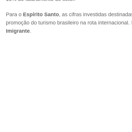
Para o
Espírito Santo
, as cifras investidas destin
promoção do turismo brasileiro na rota internaciona
Imigrante
.