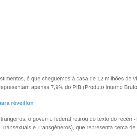
stimentos, é que cheguemos à casa de 12 milhões de vis
 representam apenas 7,9% do PIB (Produto Interno Bruto
para réveillon
rangeiros, o governo federal retirou do texto do recém
s, Transexuais e Transgêneros), que representa cerca 