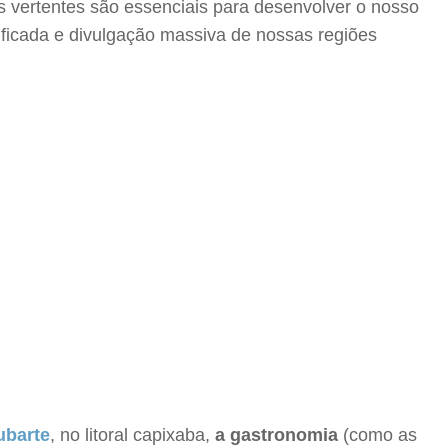
rês vertentes são essenciais para desenvolver o nosso
ificada e divulgação massiva de nossas regiões
ubarte
, no litoral capixaba,
a gastronomia
(como as