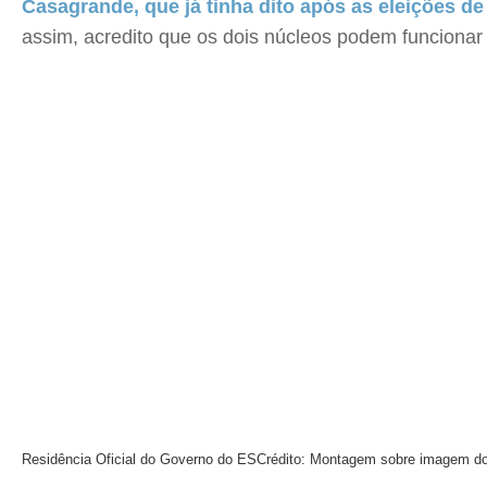
Casagrande, que já tinha dito após as eleições de
assim, acredito que os dois núcleos podem funcionar pe
Residência Oficial do Governo do ES
Crédito: Montagem sobre imagem do