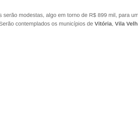
adas serão modestas, algo em torno de R$ 899 mil, para
l. Serão contemplados os municípios de
Vitória
,
Vila Vel