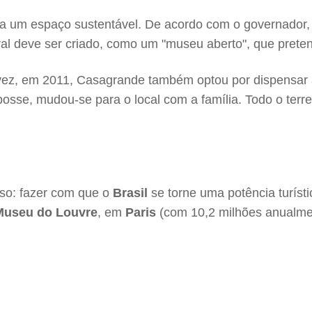
sta um espaço sustentável. De acordo com o governador,
al deve ser criado, como um "museu aberto", que pretende
ez, em 2011, Casagrande também optou por dispensar a
osse, mudou-se para o local com a família. Todo o terre
so: fazer com que o
Brasil
se torne uma potência turíst
Museu do Louvre
, em
Paris
(com 10,2 milhões anualme