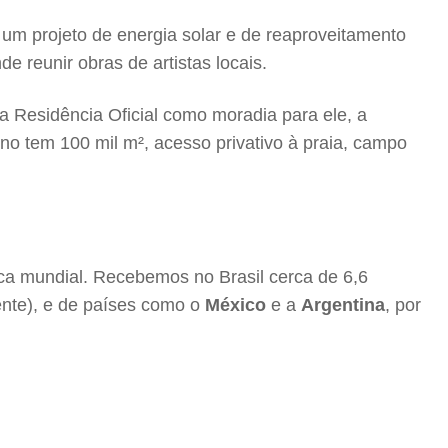
 um projeto de energia solar e de reaproveitamento
 reunir obras de artistas locais.
 Residência Oficial como moradia para ele, a
no tem 100 mil m², acesso privativo à praia, campo
ica mundial. Recebemos no Brasil cerca de 6,6
nte), e de países como o
México
e a
Argentina
, por