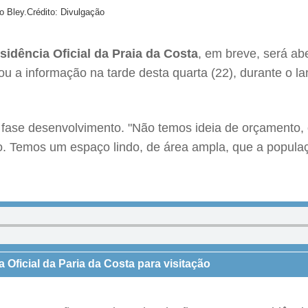
o Bley.
Crédito: Divulgação
sidência Oficial da Praia da Costa
, em breve, será abe
ou a informação na tarde desta quarta (22), durante o
 fase desenvolvimento. "Não temos ideia de orçamento,
no. Temos um espaço lindo, de área ampla, que a popul
Oficial da Paria da Costa para visitação