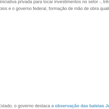
niciativa privada para tocar investimentos no setor -, t
ípios e o governo federal, formação de mão de obra qual
 Estado, o governo destaca
a observação das baleias J