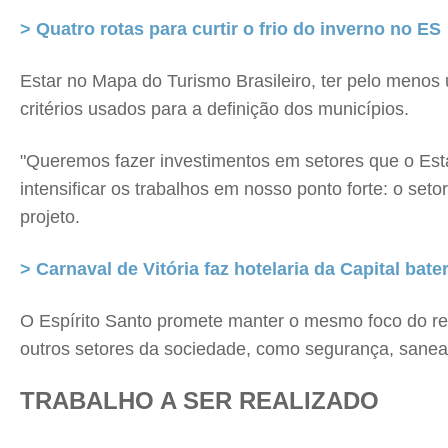
> Quatro rotas para curtir o frio do inverno no ES
Estar no Mapa do Turismo Brasileiro, ter pelo menos 
critérios usados para a definição dos municípios.
"Queremos fazer investimentos em setores que o Estad
intensificar os trabalhos em nosso ponto forte: o set
projeto.
> Carnaval de Vitória faz hotelaria da Capital bat
O Espírito Santo promete manter o mesmo foco do res
outros setores da sociedade, como segurança, saneam
TRABALHO A SER REALIZADO