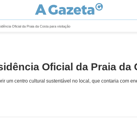
dência Oficial da Praia da Costa para visitação
dência Oficial da Praia da 
 um centro cultural sustentável no local, que contaria com ene