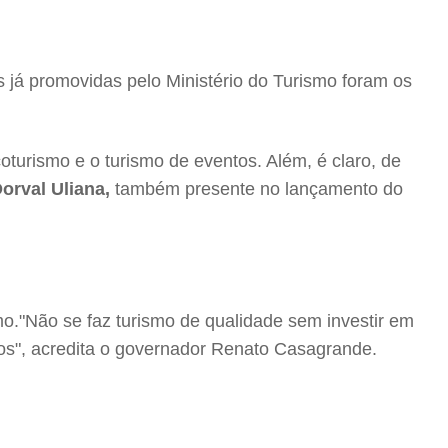
s já promovidas pelo Ministério do Turismo foram os
turismo e o turismo de eventos. Além, é claro, de
orval Uliana,
também presente no lançamento do
o."Não se faz turismo de qualidade sem investir em
tos", acredita o governador Renato Casagrande.