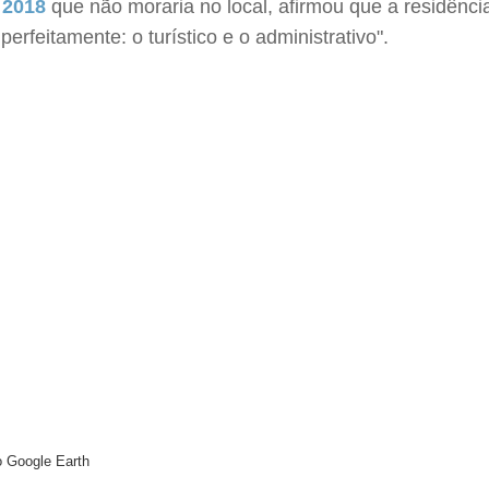
 2018
que não moraria no local, afirmou que a residênc
rfeitamente: o turístico e o administrativo".
 Google Earth