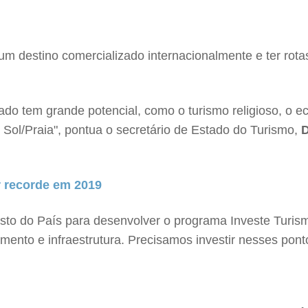
um destino comercializado internacionalmente e ter rota
o tem grande potencial, como o turismo religioso, o eco
or Sol/Praia", pontua o secretário de Estado do Turismo,
D
er recorde em 2019
to do País para desenvolver o programa Investe Turism
ento e infraestrutura. Precisamos investir nesses pon