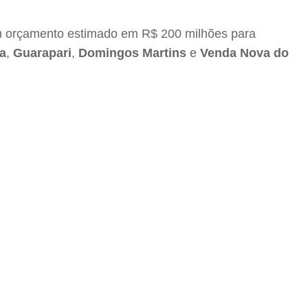
 um orçamento estimado em R$ 200 milhões para
ha
,
Guarapari
,
Domingos Martins
e
Venda Nova do