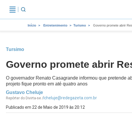
Início
Entretenimento
Turismo
Governo promete abrir Resi
Tursimo
Governo promete abrir Resi
O governador Renato Casagrande informou que pretende abrir
projeto fique pronto em até quatro anos
Gustavo Cheluje
lcheluje@redegazeta.com.br
Repórter do Divirta-se /
Publicado em 22 de Maio de 2019 às 20:12