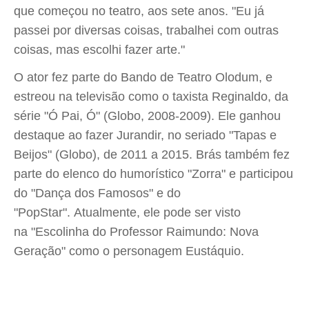
que começou no teatro, aos sete anos. "Eu já
passei por diversas coisas, trabalhei com outras
coisas, mas escolhi fazer arte."
O ator fez parte do Bando de Teatro Olodum, e
estreou na televisão como o taxista Reginaldo, da
série "Ó Pai, Ó" (Globo, 2008-2009). Ele ganhou
destaque ao fazer Jurandir, no seriado "Tapas e
Beijos" (Globo), de 2011 a 2015. Brás também fez
parte do elenco do humorístico "Zorra" e participou
do "Dança dos Famosos" e do
"PopStar". Atualmente, ele pode ser visto
na "Escolinha do Professor Raimundo: Nova
Geração" como o personagem Eustáquio.