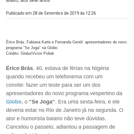
teatro, aos sete anos
Publicado em 28 de Setembro de 2019 às 12:26
Érico Brás, Fabiana Karla e Fernanda Gentil: apresentadores do novo
programa "Se Joga" na Globo
Crédito: Globo/Victor Pollak
Érico Brás
, 40, estava de férias na Nigéria
quando recebeu um telefonema com um
convite: fazer um teste para ser um dos
apresentadores do novo programa vespertino da
Globo
, o
"Se Joga"
. Era uma sexta-feira, e ele
deveria estar no Rio de Janeiro já na segunda. O
ator e humorista baiano não teve dúvidas.
Cancelou o passeio, adiantou a passagem de