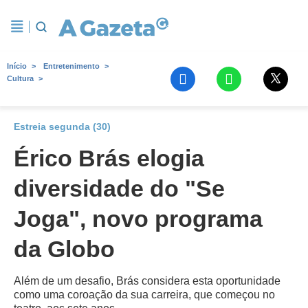
Início
Entretenimento
Cultura
Estreia segunda (30)
Érico Brás elogia
diversidade do "Se
Joga", novo programa
da Globo
Além de um desafio, Brás considera esta oportunidade
como uma coroação da sua carreira, que começou no