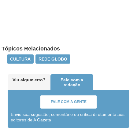
Tópicos Relacionados
CULTURA
REDE GLOBO
Viu algum erro?
Fale com a
redação
FALE COM A GENTE
Envie sua sugestão, comentário ou crítica diretamente aos
editores de A Gazeta