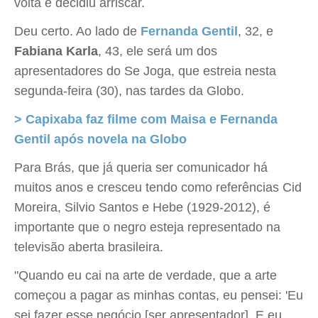
volta e decidiu arriscar.
Deu certo. Ao lado de
Fernanda Gentil
, 32, e
Fabiana Karla
, 43, ele será um dos
apresentadores do Se Joga, que estreia nesta
segunda-feira (30), nas tardes da Globo.
> Capixaba faz filme com Maisa e Fernanda
Gentil após novela na Globo
Para Brás, que já queria ser comunicador há
muitos anos e cresceu tendo como referências Cid
Moreira, Silvio Santos e Hebe (1929-2012), é
importante que o negro esteja representado na
televisão aberta brasileira.
"Quando eu cai na arte de verdade, que a arte
começou a pagar as minhas contas, eu pensei: 'Eu
sei fazer esse negócio [ser apresentador]. E eu