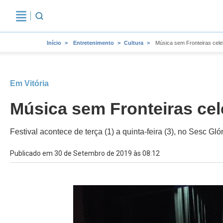
Início
Entretenimento
Cultura
Música sem Fronteiras celeb
Em Vitória
Música sem Fronteiras cel
Festival acontece de terça (1) a quinta-feira (3), no Sesc Gló
Publicado em 30 de Setembro de 2019 às 08:12