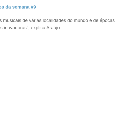
tos da semana #9
s musicais de várias localidades do mundo e de épocas
 inovadoras", explica Araújo.