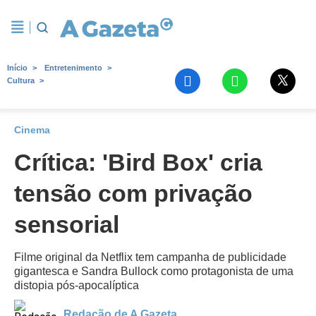
Início
Entretenimento
Cultura
Cinema
Crítica: 'Bird Box' cria
tensão com privação
sensorial
Filme original da Netflix tem campanha de publicidade
gigantesca e Sandra Bullock como protagonista de uma
distopia pós-apocalíptica
Redação de A Gazeta