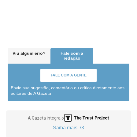
Viu algum erro?
Fale com a
redação
FALE COM A GENTE
Envie sua sugestão, comentário ou crítica diretamente aos
editores de A Gazeta
A Gazeta integra o
Saiba mais