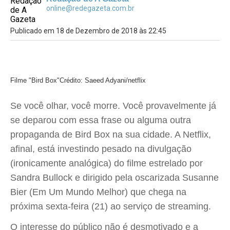
online@redegazeta.com.br
Publicado em 18 de Dezembro de 2018 às 22:45
Filme "Bird Box"
Crédito: Saeed Adyani/netflix
Se você olhar, você morre. Você provavelmente já
se deparou com essa frase ou alguma outra
propaganda de Bird Box na sua cidade. A Netflix,
afinal, está investindo pesado na divulgação
(ironicamente analógica) do filme estrelado por
Sandra Bullock e dirigido pela oscarizada Susanne
Bier (Em Um Mundo Melhor) que chega na
próxima sexta-feira (21) ao serviço de streaming.
O interesse do público não é desmotivado e a